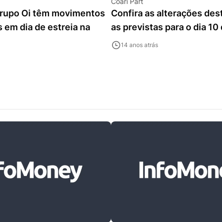
Coari Part
rupo Oi têm movimentos
Confira as alterações des
 em dia de estreia na
as previstas para o dia 10 
14 anos atrás