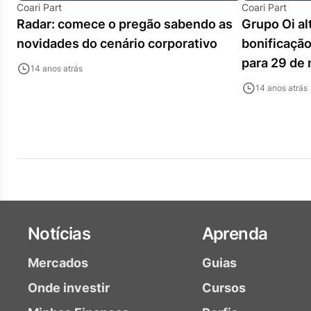
Coari Part
Coari Part
Radar: comece o pregão sabendo as
Grupo Oi al
novidades do cenário corporativo
bonificação
para 29 de
14 anos atrás
14 anos atrás
Notícias
Aprenda
Mercados
Guias
Onde investir
Cursos