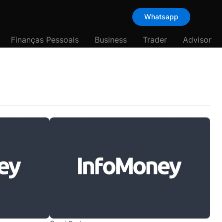
Whatsapp
Finanças Pessoais
Business
Trader
Advisor