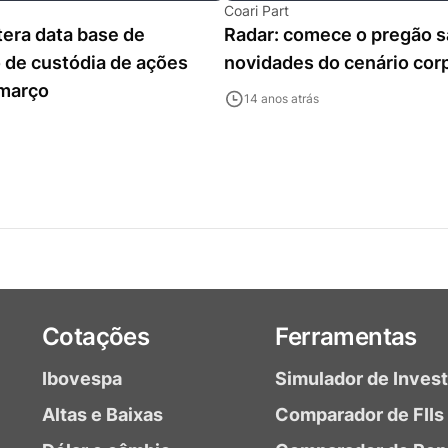
Coari Part
tera data base de
Radar: comece o pregão 
 de custódia de ações
novidades do cenário cor
 março
14 anos atrás
Cotações
Ferramentas
Ibovespa
Simulador de Inves
Altas e Baixas
Comparador de FIIs