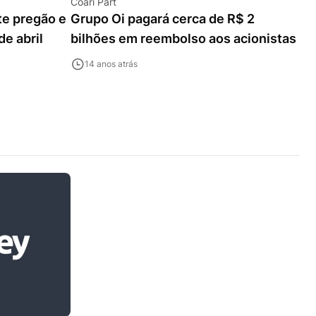
Coari Part
te pregão e
Grupo Oi pagará cerca de R$ 2
de abril
bilhões em reembolso aos acionistas
14 anos atrás