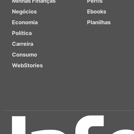
Minhas Finanças
Perfis
Negócios
Ebooks
Economia
Planilhas
Política
Carreira
Consumo
WebStories