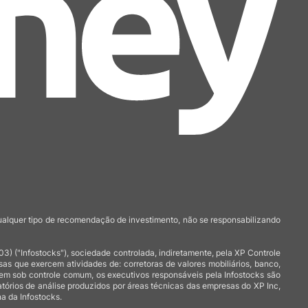
qualquer tipo de recomendação de investimento, não se responsabilizando
 ("Infostocks"), sociedade controlada, indiretamente, pela XP Controle
 que exercem atividades de: corretoras de valores mobiliários, banco,
arem sob controle comum, os executivos responsáveis pela Infostocks são
atórios de análise produzidos por áreas técnicas das empresas do XP Inc,
a da Infostocks.