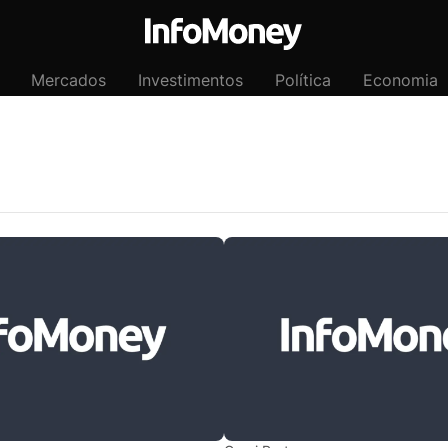
Mercados
Investimentos
Política
Economia