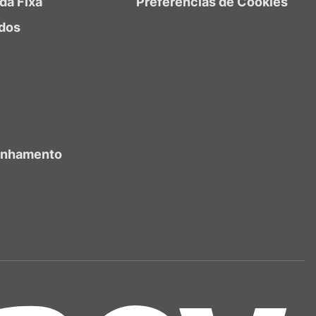
da Fixa
Preferências de Cookies
dos
anhamento