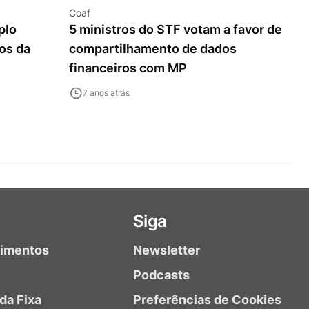
Coaf
plo
5 ministros do STF votam a favor de
os da
compartilhamento de dados
P
financeiros com MP
7 anos atrás
Siga
timentos
Newsletter
Podcasts
da Fixa
Preferências de Cookies