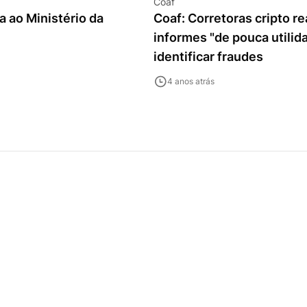
Coaf
a ao Ministério da
Coaf: Corretoras cripto r
informes "de pouca utilid
identificar fraudes
4 anos atrás