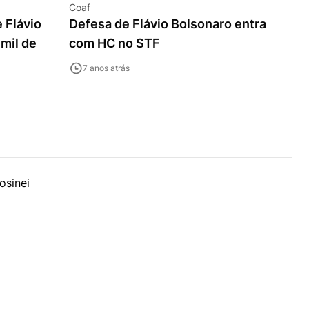
Coaf
 Flávio
Defesa de Flávio Bolsonaro entra
mil de
com HC no STF
7 anos atrás