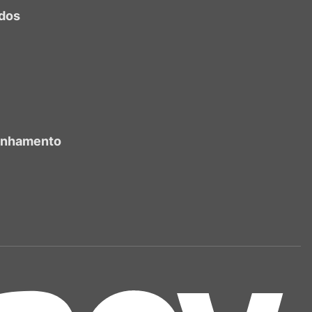
dos
anhamento