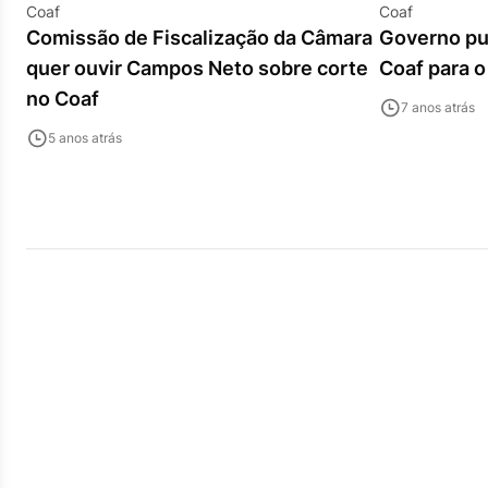
Coaf
Coaf
Comissão de Fiscalização da Câmara
Governo pub
quer ouvir Campos Neto sobre corte
Coaf para o
no Coaf
7 anos atrás
5 anos atrás