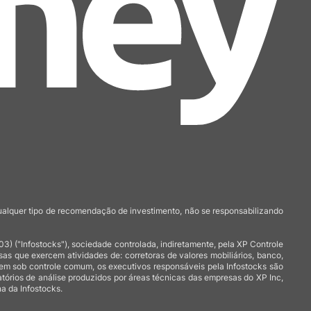
qualquer tipo de recomendação de investimento, não se responsabilizando
 ("Infostocks"), sociedade controlada, indiretamente, pela XP Controle
 que exercem atividades de: corretoras de valores mobiliários, banco,
arem sob controle comum, os executivos responsáveis pela Infostocks são
atórios de análise produzidos por áreas técnicas das empresas do XP Inc,
a da Infostocks.