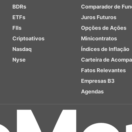
BDRs
Comparador de Fun
ETFs
Juros Futuros
FIIs
Opções de Ações
Criptoativos
Minicontratos
Nasdaq
Índices de Inflação
Nyse
Carteira de Acomp
Fatos Relevantes
Empresas B3
Agendas