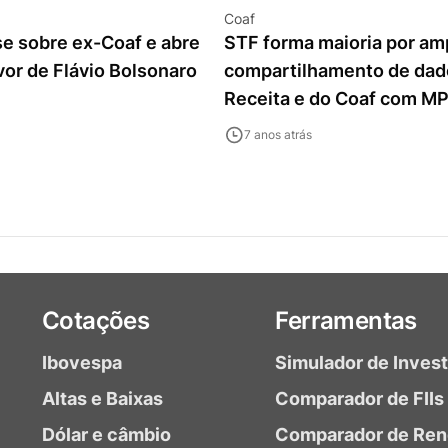
Coaf
se sobre ex-Coaf e abre
STF forma maioria por am
vor de Flávio Bolsonaro
compartilhamento de dad
Receita e do Coaf com M
7 anos atrás
Cotações
Ferramentas
Ibovespa
Simulador de Inves
Altas e Baixas
Comparador de FIIs
Dólar e câmbio
Comparador de Ren