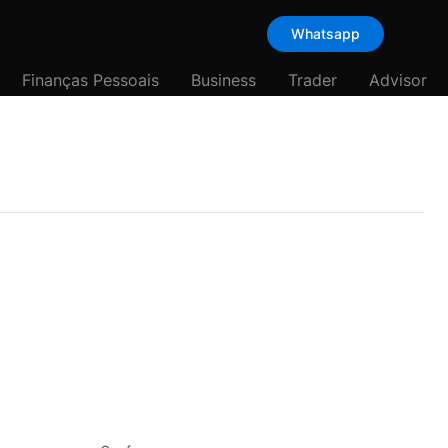
Whatsapp
Finanças Pessoais
Business
Trader
Advisor