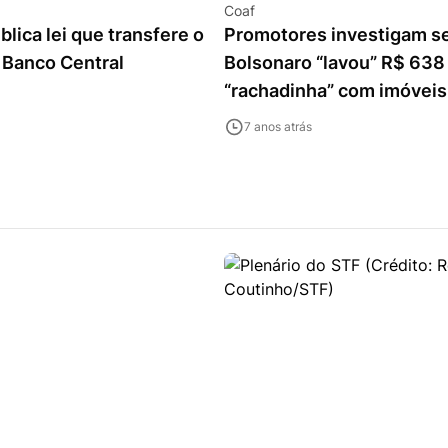
Coaf
lica lei que transfere o
Promotores investigam se
 Banco Central
Bolsonaro “lavou” R$ 638 
“rachadinha” com imóveis
7 anos atrás