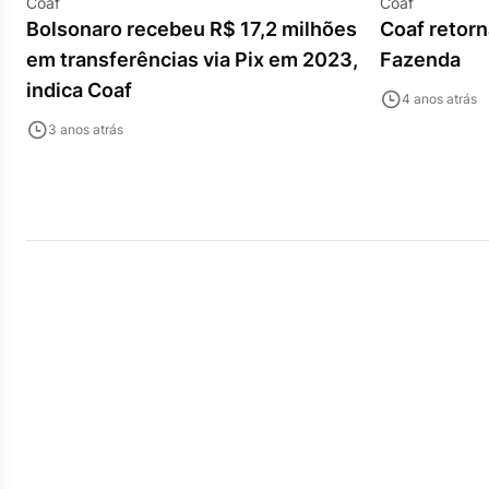
Coaf
Coaf
Bolsonaro recebeu R$ 17,2 milhões
Coaf retorn
em transferências via Pix em 2023,
Fazenda
indica Coaf
4 anos atrás
3 anos atrás