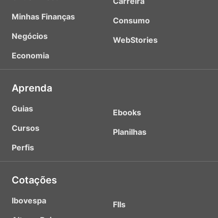
Carreira
Minhas Finanças
Consumo
Negócios
WebStories
Economia
Aprenda
Guias
Ebooks
Cursos
Planilhas
Perfis
Cotações
Ibovespa
FIIs