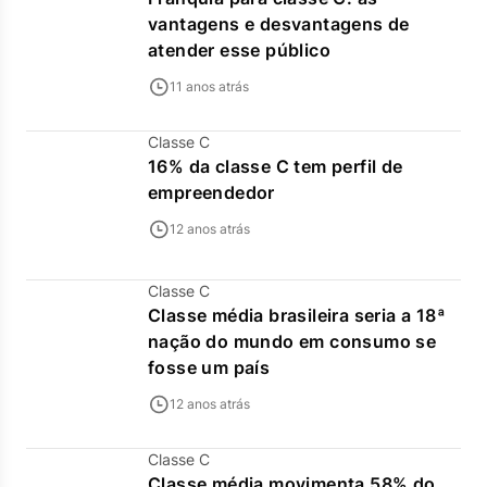
vantagens e desvantagens de
atender esse público
11 anos atrás
Classe C
16% da classe C tem perfil de
empreendedor
12 anos atrás
Classe C
Classe média brasileira seria a 18ª
nação do mundo em consumo se
fosse um país
12 anos atrás
Classe C
Classe média movimenta 58% do