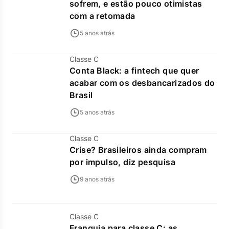
sofrem, e estão pouco otimistas
com a retomada
5 anos atrás
Classe C
Conta Black: a fintech que quer
acabar com os desbancarizados do
Brasil
5 anos atrás
Classe C
Crise? Brasileiros ainda compram
por impulso, diz pesquisa
9 anos atrás
Classe C
Franquia para classe C: as