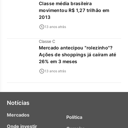
Classe média brasileira
movimentou R$ 1,27 trilhão em
2013
13 anos atrás
Classe C
Mercado antecipou "rolezinho"?
Ações de shoppings já caíram até
26% em 3 meses
13 anos atrás
Notícias
Mercados
Política
Onde investir