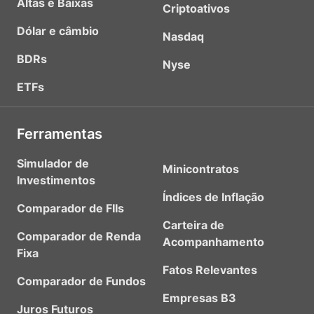
Altas e Baixas
Criptoativos
Dólar e câmbio
Nasdaq
BDRs
Nyse
ETFs
Ferramentas
Simulador de
Minicontratos
Investimentos
Índices de Inflação
Comparador de FIIs
Carteira de
Comparador de Renda
Acompanhamento
Fixa
Fatos Relevantes
Comparador de Fundos
Empresas B3
Juros Futuros