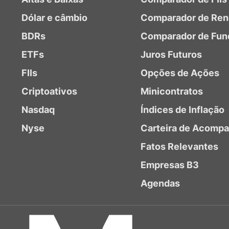
Dólar e câmbio
Comparador de Ren
BDRs
Comparador de Fun
ETFs
Juros Futuros
FIIs
Opções de Ações
Criptoativos
Minicontratos
Nasdaq
Índices de Inflação
Nyse
Carteira de Acomp
Fatos Relevantes
Empresas B3
Agendas