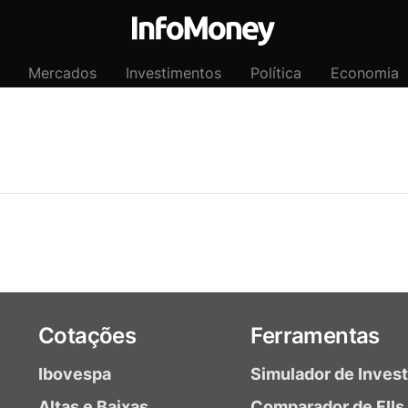
Mercados
Investimentos
Política
Economia
Cotações
Ferramentas
Ibovespa
Simulador de Inves
Altas e Baixas
Comparador de FIIs