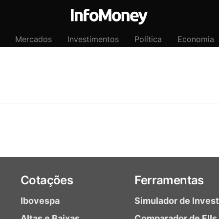
Mercados
Investimentos
Política
Economia
Cotações
Ferramentas
Ibovespa
Simulador de Inves
Altas e Baixas
Comparador de FIIs