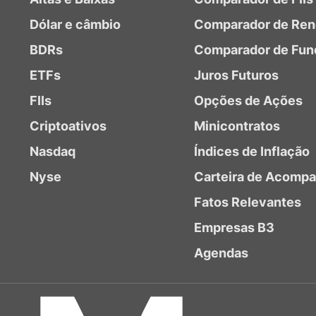
Dólar e câmbio
Comparador de Ren
BDRs
Comparador de Fun
ETFs
Juros Futuros
FIIs
Opções de Ações
Criptoativos
Minicontratos
Nasdaq
Índices de Inflação
Nyse
Carteira de Acomp
Fatos Relevantes
Empresas B3
Agendas