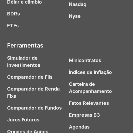
Dólar e câmbio
Nasdaq
BDRs
Nyse
ETFs
Ferramentas
Simulador de
Minicontratos
Investimentos
Índices de Inflação
Comparador de FIIs
Carteira de
Comparador de Renda
Acompanhamento
Fixa
Fatos Relevantes
Comparador de Fundos
Empresas B3
Juros Futuros
Agendas
Opções de Ações