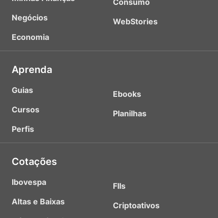
Consumo
Negócios
WebStories
Economia
Aprenda
Guias
Ebooks
Cursos
Planilhas
Perfis
Cotações
Ibovespa
FIIs
Altas e Baixas
Criptoativos