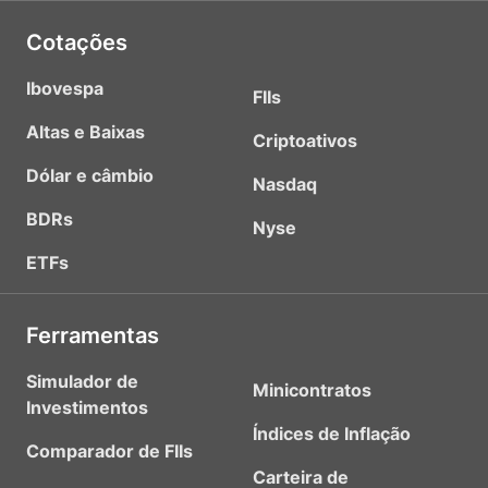
Cotações
Ibovespa
FIIs
Altas e Baixas
Criptoativos
Dólar e câmbio
Nasdaq
BDRs
Nyse
ETFs
Ferramentas
Simulador de
Minicontratos
Investimentos
Índices de Inflação
Comparador de FIIs
Carteira de