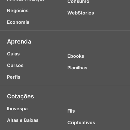
Consumo
Negócios
WebStories
Economia
Aprenda
Guias
Ebooks
Cursos
Planilhas
Perfis
Cotações
Ibovespa
FIIs
Altas e Baixas
Criptoativos