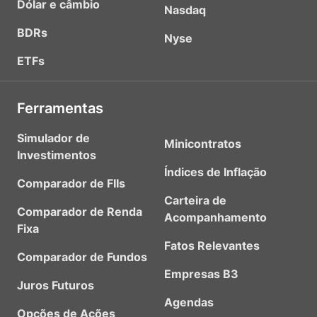
Dólar e câmbio
Nasdaq
BDRs
Nyse
ETFs
Ferramentas
Simulador de
Minicontratos
Investimentos
Índices de Inflação
Comparador de FIIs
Carteira de
Comparador de Renda
Acompanhamento
Fixa
Fatos Relevantes
Comparador de Fundos
Empresas B3
Juros Futuros
Agendas
Opções de Ações