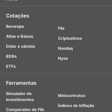
Cotações
Ibovespa
FIIs
Altas e Baixas
Criptoativos
Dólar e câmbio
Nasdaq
BDRs
Nyse
ETFs
Ferramentas
Simulador de
Minicontratos
Investimentos
Índices de Inflação
Comparador de FIIs