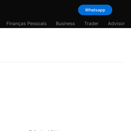
Whatsapp
Finanças Pessoais
Business
Trader
Advisor