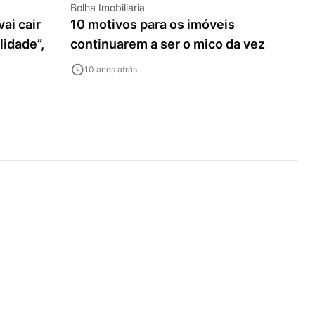
Bolha Imobiliária
ai cair
10 motivos para os imóveis
lidade”,
continuarem a ser o mico da vez
10 anos atrás