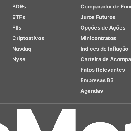
BDRs
Comparador de Fun
ETFs
Juros Futuros
FIIs
Opções de Ações
Criptoativos
Minicontratos
Nasdaq
Índices de Inflação
Nyse
Carteira de Acomp
Fatos Relevantes
Empresas B3
Agendas