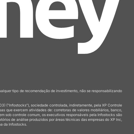
qualquer tipo de recomendação de investimento, não se responsabilizando
 ("Infostocks"), sociedade controlada, indiretamente, pela XP Controle
 que exercem atividades de: corretoras de valores mobiliários, banco,
arem sob controle comum, os executivos responsáveis pela Infostocks são
atórios de análise produzidos por áreas técnicas das empresas do XP Inc,
a da Infostocks.