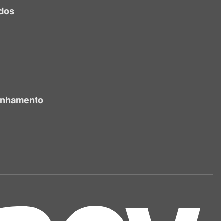
dos
anhamento