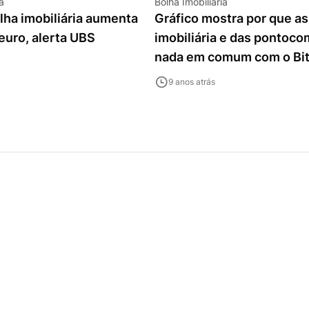
a
Bolha Imobiliária
lha imobiliária aumenta
Gráfico mostra por que as
euro, alerta UBS
imobiliária e das pontoc
nada em comum com o Bit
9 anos atrás