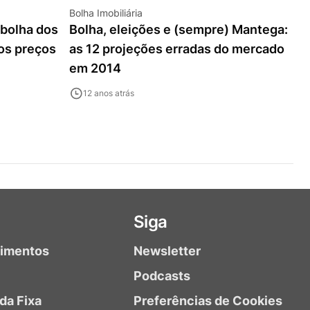
Bolha Imobiliária
 bolha dos
Bolha, eleições e (sempre) Mantega:
 os preços
as 12 projeções erradas do mercado
em 2014
12 anos atrás
Siga
timentos
Newsletter
Podcasts
da Fixa
Preferências de Cookies