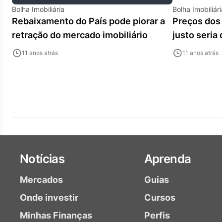
Bolha Imobiliária
Bolha Imobiliári
Rebaixamento do País pode piorar a
Preços dos 
retração do mercado imobiliário
justo seria
11 anos atrás
11 anos atrás
Notícias
Aprenda
Mercados
Guias
Onde investir
Cursos
Minhas Finanças
Perfis