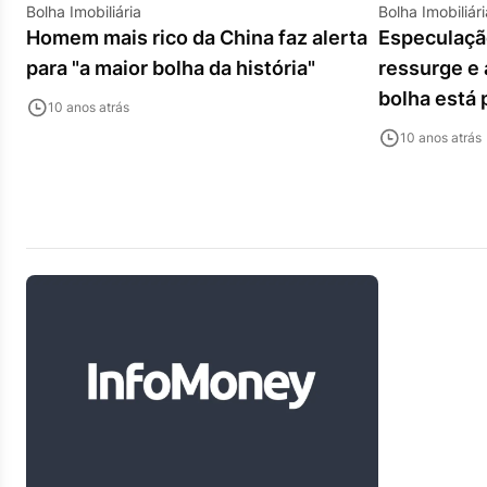
Bolha Imobiliária
Bolha Imobiliári
Homem mais rico da China faz alerta
Especulação
para "a maior bolha da história"
ressurge e 
bolha está 
10 anos atrás
10 anos atrás