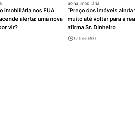
a
Bolha Imobiliária
 imobiliária nos EUA
“Preço dos imóveis ainda v
acende alerta: uma nova
muito até voltar para a rea
por vir?
afirma Sr. Dinheiro
10 anos atrás