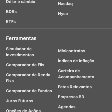
Dólar e câmbio
Nasdaq
BDRs
Nyse
ETFs
Ferramentas
Simulador de
Minicontratos
Investimentos
Índices de Inflação
Comparador de FIIs
Carteira de
Comparador de Renda
Acompanhamento
Fixa
Fatos Relevantes
Comparador de Fundos
Empresas B3
Juros Futuros
Agendas
Opções de Ações