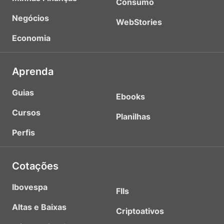
Consumo
Negócios
WebStories
Economia
Aprenda
Guias
Ebooks
Cursos
Planilhas
Perfis
Cotações
Ibovespa
FIIs
Altas e Baixas
Criptoativos