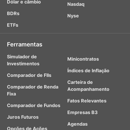
Dólar e câmbio
Nasdaq
BDRs
Nyse
ETFs
Ferramentas
Simulador de
Minicontratos
Investimentos
Índices de Inflação
Comparador de FIIs
Carteira de
Comparador de Renda
Acompanhamento
Fixa
Fatos Relevantes
Comparador de Fundos
Empresas B3
Juros Futuros
Agendas
Opções de Ações