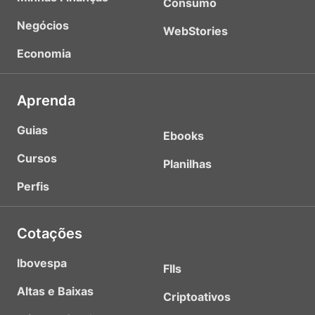
Consumo
Negócios
WebStories
Economia
Aprenda
Guias
Ebooks
Cursos
Planilhas
Perfis
Cotações
Ibovespa
FIIs
Altas e Baixas
Criptoativos