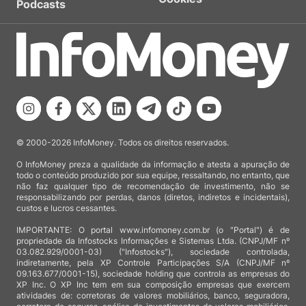
Podcasts
© 2000-2026 InfoMoney. Todos os direitos reservados.
O InfoMoney preza a qualidade da informação e atesta a apuração de
todo o conteúdo produzido por sua equipe, ressaltando, no entanto, que
não faz qualquer tipo de recomendação de investimento, não se
responsabilizando por perdas, danos (diretos, indiretos e incidentais),
custos e lucros cessantes.
IMPORTANTE: O portal www.infomoney.com.br (o "Portal") é de
propriedade da Infostocks Informações e Sistemas Ltda. (CNPJ/MF nº
03.082.929/0001-03) ("Infostocks"), sociedade controlada,
indiretamente, pela XP Controle Participações S/A (CNPJ/MF nº
09.163.677/0001-15), sociedade holding que controla as empresas do
XP Inc. O XP Inc tem em sua composição empresas que exercem
atividades de: corretoras de valores mobiliários, banco, seguradora,