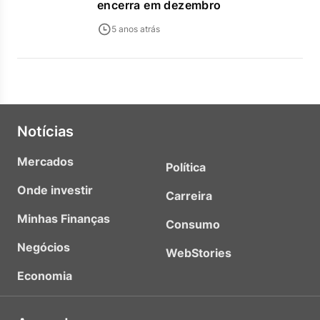
encerra em dezembro
5 anos atrás
Notícias
Mercados
Política
Onde investir
Carreira
Minhas Finanças
Consumo
Negócios
WebStories
Economia