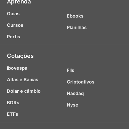
Aprenda
Guias
Ebooks
Cursos
Planilhas
Perfis
Cotações
Ibovespa
FIIs
Altas e Baixas
Criptoativos
Dólar e câmbio
Nasdaq
BDRs
Nyse
ETFs