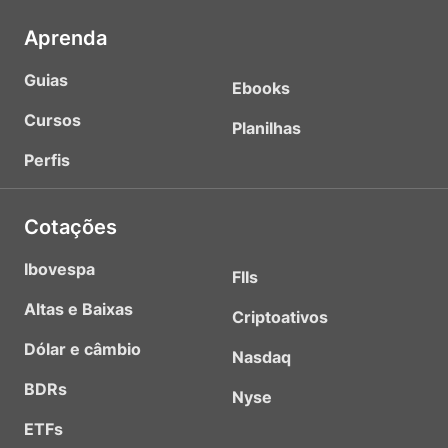
Aprenda
Guias
Ebooks
Cursos
Planilhas
Perfis
Cotações
Ibovespa
FIIs
Altas e Baixas
Criptoativos
Dólar e câmbio
Nasdaq
BDRs
Nyse
ETFs