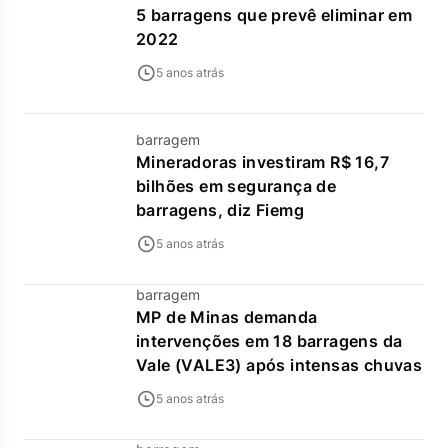
5 barragens que prevê eliminar em
2022
5 anos atrás
barragem
Mineradoras investiram R$ 16,7
bilhões em segurança de
barragens, diz Fiemg
5 anos atrás
barragem
MP de Minas demanda
intervenções em 18 barragens da
Vale (VALE3) após intensas chuvas
5 anos atrás