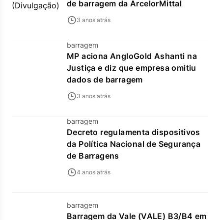
de barragem da ArcelorMittal
3 anos atrás
barragem
MP aciona AngloGold Ashanti na
Justiça e diz que empresa omitiu
dados de barragem
3 anos atrás
barragem
Decreto regulamenta dispositivos
da Política Nacional de Segurança
de Barragens
4 anos atrás
barragem
Barragem da Vale (VALE) B3/B4 em