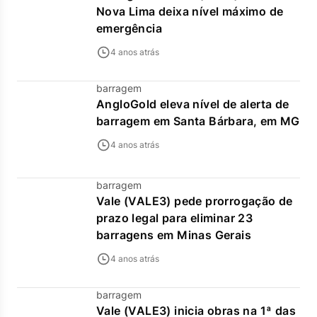
Nova Lima deixa nível máximo de
emergência
4 anos atrás
barragem
AngloGold eleva nível de alerta de
barragem em Santa Bárbara, em MG
4 anos atrás
barragem
Vale (VALE3) pede prorrogação de
prazo legal para eliminar 23
barragens em Minas Gerais
4 anos atrás
barragem
Vale (VALE3) inicia obras na 1ª das