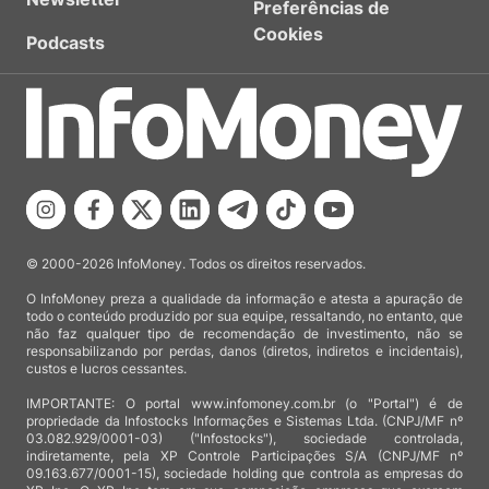
Preferências de
Cookies
Podcasts
© 2000-2026 InfoMoney. Todos os direitos reservados.
O InfoMoney preza a qualidade da informação e atesta a apuração de
todo o conteúdo produzido por sua equipe, ressaltando, no entanto, que
não faz qualquer tipo de recomendação de investimento, não se
responsabilizando por perdas, danos (diretos, indiretos e incidentais),
custos e lucros cessantes.
IMPORTANTE: O portal www.infomoney.com.br (o "Portal") é de
propriedade da Infostocks Informações e Sistemas Ltda. (CNPJ/MF nº
03.082.929/0001-03) ("Infostocks"), sociedade controlada,
indiretamente, pela XP Controle Participações S/A (CNPJ/MF nº
09.163.677/0001-15), sociedade holding que controla as empresas do