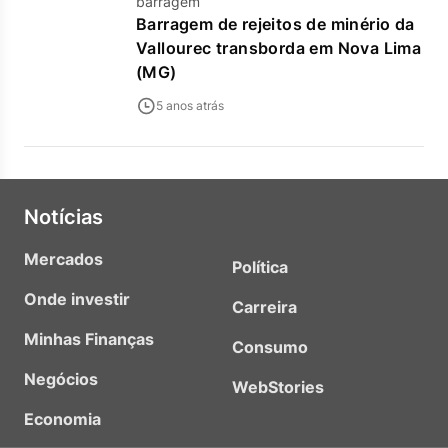
barragem
Barragem de rejeitos de minério da
Vallourec transborda em Nova Lima
(MG)
5 anos atrás
Notícias
Mercados
Política
Onde investir
Carreira
Minhas Finanças
Consumo
Negócios
WebStories
Economia