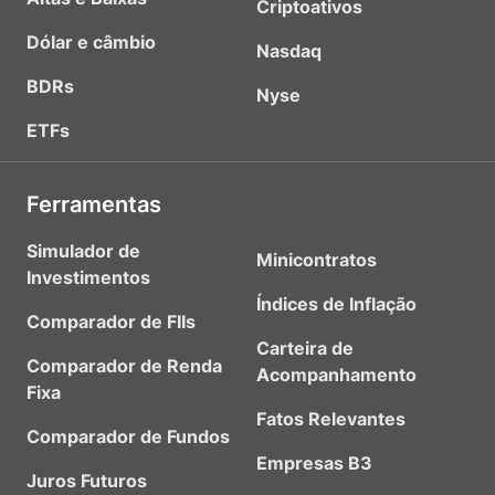
Criptoativos
Dólar e câmbio
Nasdaq
BDRs
Nyse
ETFs
Ferramentas
Simulador de
Minicontratos
Investimentos
Índices de Inflação
Comparador de FIIs
Carteira de
Comparador de Renda
Acompanhamento
Fixa
Fatos Relevantes
Comparador de Fundos
Empresas B3
Juros Futuros