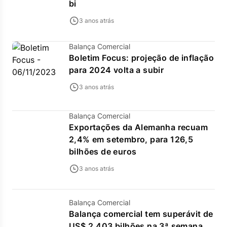
bi
3 anos atrás
Balança Comercial
Boletim Focus: projeção de inflação
para 2024 volta a subir
3 anos atrás
Balança Comercial
Exportações da Alemanha recuam
2,4% em setembro, para 126,5
bilhões de euros
3 anos atrás
Balança Comercial
Balança comercial tem superávit de
US$ 2,403 bilhões na 3ª semana