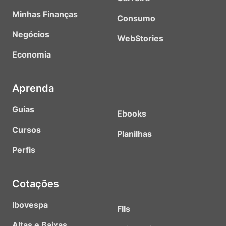
Minhas Finanças
Consumo
Negócios
WebStories
Economia
Aprenda
Guias
Ebooks
Cursos
Planilhas
Perfis
Cotações
Ibovespa
FIIs
Altas e Baixas