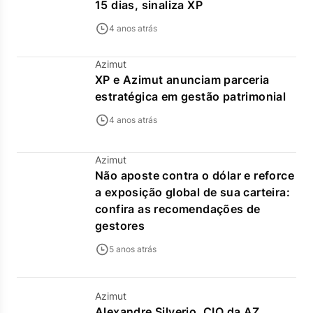
15 dias, sinaliza XP
4 anos atrás
Azimut
XP e Azimut anunciam parceria
estratégica em gestão patrimonial
4 anos atrás
Azimut
Não aposte contra o dólar e reforce
a exposição global de sua carteira:
confira as recomendações de
gestores
5 anos atrás
Azimut
Alexandre Silverio, CIO da AZ