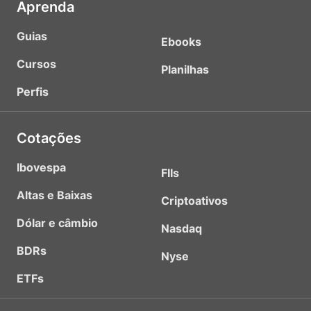
Aprenda
Guias
Ebooks
Cursos
Planilhas
Perfis
Cotações
Ibovespa
FIIs
Altas e Baixas
Criptoativos
Dólar e câmbio
Nasdaq
BDRs
Nyse
ETFs