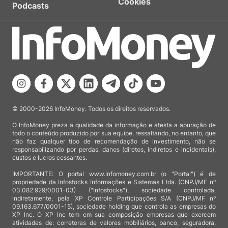
Cookies
Podcasts
© 2000-2026 InfoMoney. Todos os direitos reservados.
O InfoMoney preza a qualidade da informação e atesta a apuração de
todo o conteúdo produzido por sua equipe, ressaltando, no entanto, que
não faz qualquer tipo de recomendação de investimento, não se
responsabilizando por perdas, danos (diretos, indiretos e incidentais),
custos e lucros cessantes.
IMPORTANTE: O portal www.infomoney.com.br (o "Portal") é de
propriedade da Infostocks Informações e Sistemas Ltda. (CNPJ/MF nº
03.082.929/0001-03) ("Infostocks"), sociedade controlada,
indiretamente, pela XP Controle Participações S/A (CNPJ/MF nº
09.163.677/0001-15), sociedade holding que controla as empresas do
XP Inc. O XP Inc tem em sua composição empresas que exercem
atividades de: corretoras de valores mobiliários, banco, seguradora,