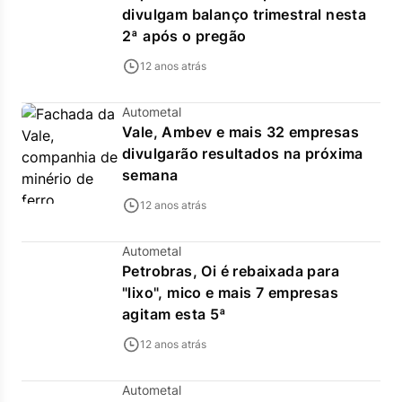
divulgam balanço trimestral nesta
2ª após o pregão
12 anos atrás
Autometal
Vale, Ambev e mais 32 empresas
divulgarão resultados na próxima
semana
12 anos atrás
Autometal
Petrobras, Oi é rebaixada para
"lixo", mico e mais 7 empresas
agitam esta 5ª
12 anos atrás
Autometal