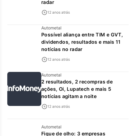
radar
12 anos atrás
Autometal
Possível aliança entre TIM e GVT,
dividendos, resultados e mais 11
notícias no radar
12 anos atrás
Autometal
2 resultados, 2 recompras de
ações, Oi, Lupatech e mais 5
notícias agitam a noite
12 anos atrás
Autometal
Fique de olho: 3 empresas