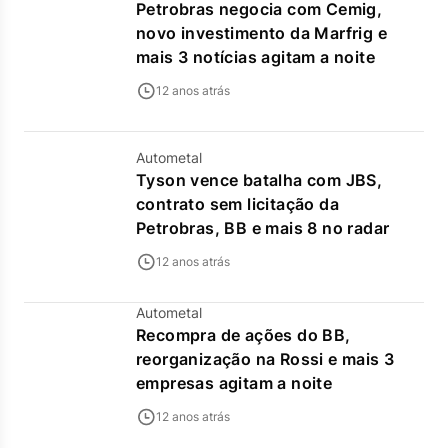
Petrobras negocia com Cemig,
novo investimento da Marfrig e
mais 3 notícias agitam a noite
12 anos atrás
Autometal
Tyson vence batalha com JBS,
contrato sem licitação da
Petrobras, BB e mais 8 no radar
12 anos atrás
Autometal
Recompra de ações do BB,
reorganização na Rossi e mais 3
empresas agitam a noite
12 anos atrás