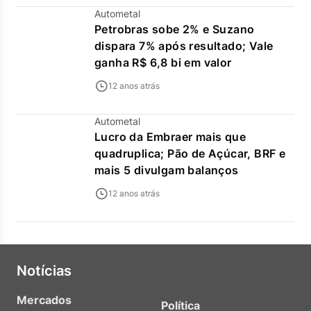
Autometal
Petrobras sobe 2% e Suzano
dispara 7% após resultado; Vale
ganha R$ 6,8 bi em valor
12 anos atrás
Autometal
Lucro da Embraer mais que
quadruplica; Pão de Açúcar, BRF e
mais 5 divulgam balanços
12 anos atrás
Notícias
Mercados
Política