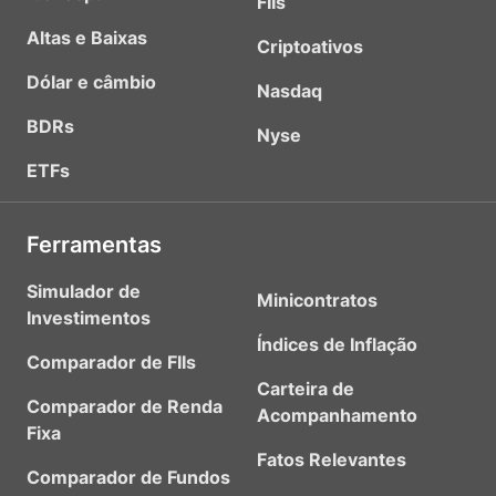
FIIs
Altas e Baixas
Criptoativos
Dólar e câmbio
Nasdaq
BDRs
Nyse
ETFs
Ferramentas
Simulador de
Minicontratos
Investimentos
Índices de Inflação
Comparador de FIIs
Carteira de
Comparador de Renda
Acompanhamento
Fixa
Fatos Relevantes
Comparador de Fundos