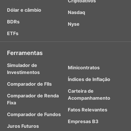
Criptoativos
Dólar e câmbio
Nasdaq
BDRs
Nyse
ETFs
Ferramentas
Simulador de
Minicontratos
Investimentos
Índices de Inflação
Comparador de FIIs
Carteira de
Comparador de Renda
Acompanhamento
Fixa
Fatos Relevantes
Comparador de Fundos
Empresas B3
Juros Futuros