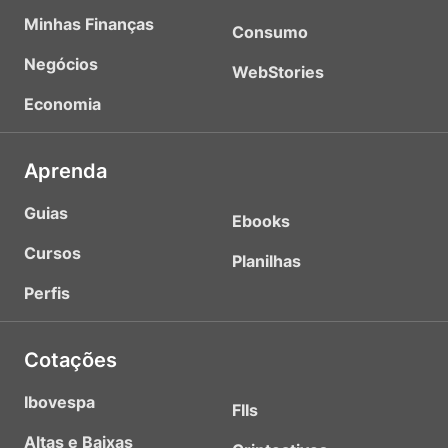
Minhas Finanças
Consumo
Negócios
WebStories
Economia
Aprenda
Guias
Ebooks
Cursos
Planilhas
Perfis
Cotações
Ibovespa
FIIs
Altas e Baixas