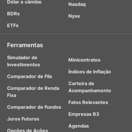
Dólar e câmbio
Nasdaq
BDRs
Nyse
ETFs
Ferramentas
Simulador de
Minicontratos
Investimentos
Índices de Inflação
Comparador de FIIs
Carteira de
Comparador de Renda
Acompanhamento
Fixa
Fatos Relevantes
Comparador de Fundos
Empresas B3
Juros Futuros
Agendas
Opções de Ações