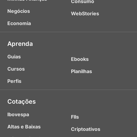
Consumo
Negócios
WebStories
Economia
Aprenda
Guias
Ebooks
Cursos
Planilhas
Perfis
Cotações
Ibovespa
FIIs
Altas e Baixas
Criptoativos