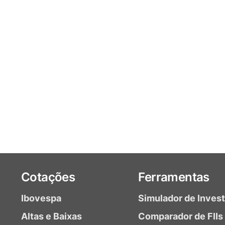
Cotações
Ferramentas
Ibovespa
Simulador de Inves
Altas e Baixas
Comparador de FIIs