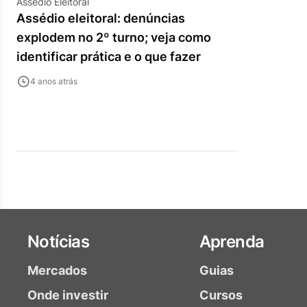
Assédio Eleitoral
Assédio eleitoral: denúncias
explodem no 2º turno; veja como
identificar prática e o que fazer
4 anos atrás
Notícias
Aprenda
Mercados
Guias
Onde investir
Cursos