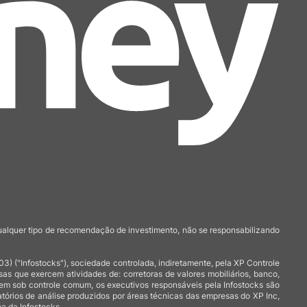
qualquer tipo de recomendação de investimento, não se responsabilizando
 ("Infostocks"), sociedade controlada, indiretamente, pela XP Controle
 que exercem atividades de: corretoras de valores mobiliários, banco,
arem sob controle comum, os executivos responsáveis pela Infostocks são
atórios de análise produzidos por áreas técnicas das empresas do XP Inc,
a da Infostocks.