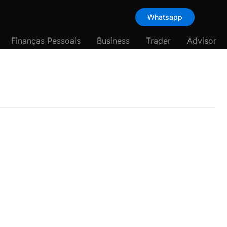
Whatsapp
Finanças Pessoais
Business
Trader
Advisor