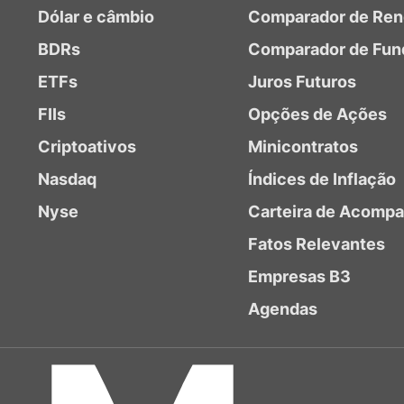
Dólar e câmbio
Comparador de Ren
BDRs
Comparador de Fun
ETFs
Juros Futuros
FIIs
Opções de Ações
Criptoativos
Minicontratos
Nasdaq
Índices de Inflação
Nyse
Carteira de Acomp
Fatos Relevantes
Empresas B3
Agendas