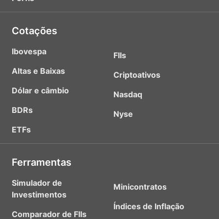
Cotações
Ibovespa
FIIs
Altas e Baixas
Criptoativos
Dólar e câmbio
Nasdaq
BDRs
Nyse
ETFs
Ferramentas
Simulador de
Minicontratos
Investimentos
Índices de Inflação
Comparador de FIIs