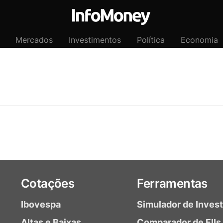
Mercados
Investimentos
Política
Economia
Cotações
Ferramentas
Ibovespa
Simulador de Inves
Altas e Baixas
Comparador de FIIs