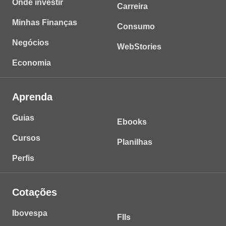
Onde investir
Carreira
Minhas Finanças
Consumo
Negócios
WebStories
Economia
Aprenda
Guias
Ebooks
Cursos
Planilhas
Perfis
Cotações
Ibovespa
FIIs