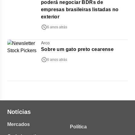
poderá negociar BDRs de
empresas brasileiras listadas no
exterior
6 anos atrás
Arco
Sobre um gato preto cearense
6 anos atrás
Notícias
Mercados
Política