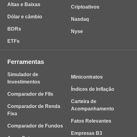
Altas e Baixas
Criptoativos
Dólar e câmbio
Nasdaq
BDRs
Nyse
ETFs
Ferramentas
Simulador de
Minicontratos
Investimentos
Índices de Inflação
Comparador de FIIs
Carteira de
Comparador de Renda
Acompanhamento
Fixa
Fatos Relevantes
Comparador de Fundos
Empresas B3