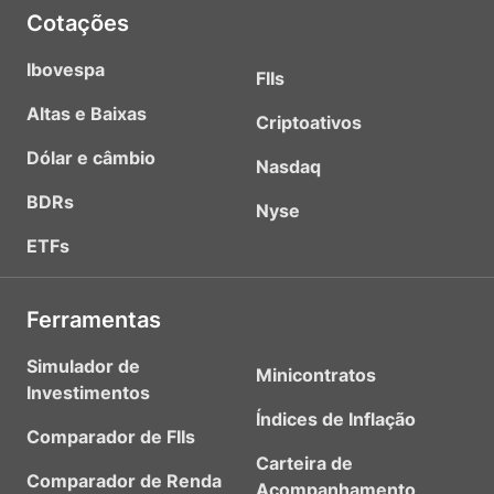
Cotações
Ibovespa
FIIs
Altas e Baixas
Criptoativos
Dólar e câmbio
Nasdaq
BDRs
Nyse
ETFs
Ferramentas
Simulador de
Minicontratos
Investimentos
Índices de Inflação
Comparador de FIIs
Carteira de
Comparador de Renda
Acompanhamento