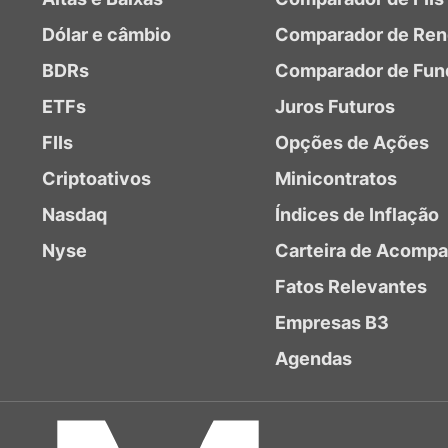
Dólar e câmbio
Comparador de Ren
BDRs
Comparador de Fun
ETFs
Juros Futuros
FIIs
Opções de Ações
Criptoativos
Minicontratos
Nasdaq
Índices de Inflação
Nyse
Carteira de Acomp
Fatos Relevantes
Empresas B3
Agendas