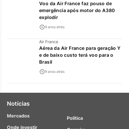
Voo da Air France faz pouso de
emergência após motor do A380
explodir
9 anos atrás
Air France
Aérea da Air France para geração Y
e de baixo custo terá voo para o
Brasil
9 anos atrás
Notícias
Mercados
Política
Onde investir