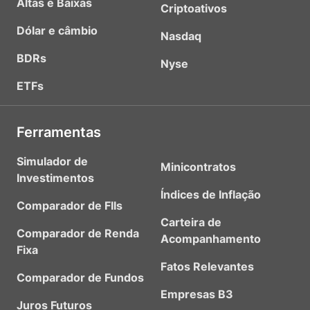
Altas e Baixas
Criptoativos
Dólar e câmbio
Nasdaq
BDRs
Nyse
ETFs
Ferramentas
Simulador de
Minicontratos
Investimentos
Índices de Inflação
Comparador de FIIs
Carteira de
Comparador de Renda
Acompanhamento
Fixa
Fatos Relevantes
Comparador de Fundos
Empresas B3
Juros Futuros