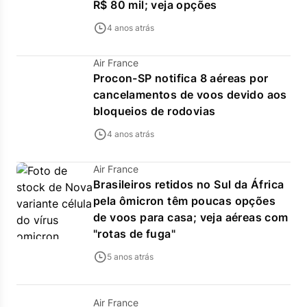
R$ 80 mil; veja opções
4 anos atrás
Air France
Procon-SP notifica 8 aéreas por
cancelamentos de voos devido aos
bloqueios de rodovias
4 anos atrás
Air France
Brasileiros retidos no Sul da África
pela ômicron têm poucas opções
de voos para casa; veja aéreas com
"rotas de fuga"
5 anos atrás
Air France