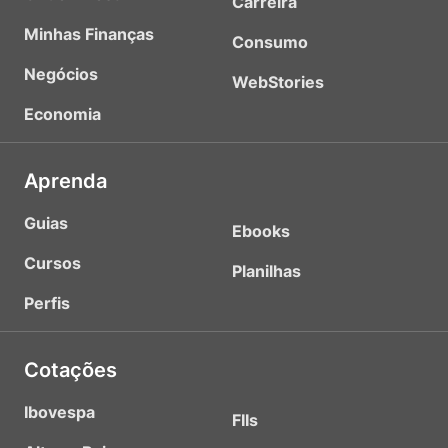
Carreira
Minhas Finanças
Consumo
Negócios
WebStories
Economia
Aprenda
Guias
Ebooks
Cursos
Planilhas
Perfis
Cotações
Ibovespa
FIIs