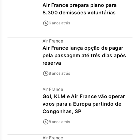
Air France prepara plano para
8.300 demissões voluntárias
6 anos atrás
Air France
Air France lança opção de pagar
pela passagem até três dias após
reserva
8 anos atrás
Air France
Gol, KLM e Air France vão operar
voos para a Europa partindo de
Congonhas, SP
8 anos atrás
Air France