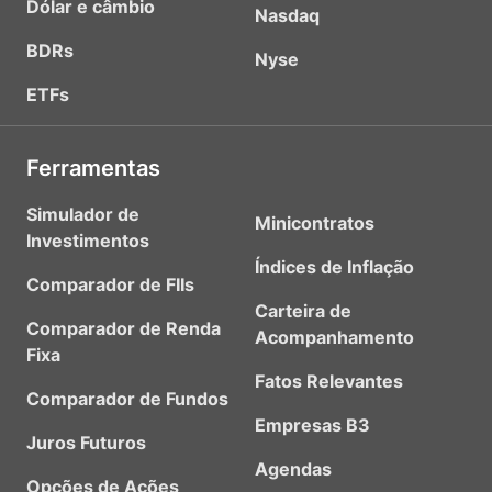
Dólar e câmbio
Nasdaq
BDRs
Nyse
ETFs
Ferramentas
Simulador de
Minicontratos
Investimentos
Índices de Inflação
Comparador de FIIs
Carteira de
Comparador de Renda
Acompanhamento
Fixa
Fatos Relevantes
Comparador de Fundos
Empresas B3
Juros Futuros
Agendas
Opções de Ações