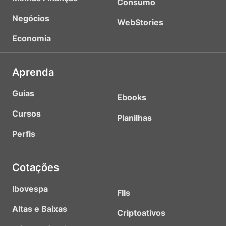
Consumo
Negócios
WebStories
Economia
Aprenda
Guias
Ebooks
Cursos
Planilhas
Perfis
Cotações
Ibovespa
FIIs
Altas e Baixas
Criptoativos