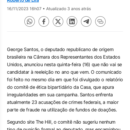
Roberto de Lira
16/11/2023 16h07
•
Atualizado 3 anos atrás
George Santos, o deputado republicano de origem
brasileira na Câmara dos Representantes dos Estados
Unidos, anunciou nesta quinta-feira (16) que não vai se
candidatar à reeleição no ano que vem. O comunicado
foi feito no mesmo dia em que foi divulgado o relatório
do comitê de ética bipartidário da Casa, que apura
irregularidades em sua campanha. Santos enfrenta
atualmente 23 acusações de crimes federais, a maior
parte de fraude na utilização de fundos de doações.
Segundo site
The Hill,
o comitê não sugeriu nenhum
tipo de punição formal ao deputado, mas encaminhou