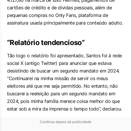
4.127,80 na marca de luxo Hermes, pagamentos de
cartões de crédito e de dívidas pessoais, além de
pequenas compras no Only Fans, plataforma de
assinatura usada principalmente para conteúdo adulto.
“Relatório tendencioso”
Tão logo o relatório foi apresentado, Santos foi à rede
social X (antigo Twitter) para anunciar que estava
desistindo de buscar um segundo mandato em 2024.
“Continuarei na minha missão de servir os meus
eleitores até que me seja permitido. No entanto, não
buscarei a reeleição para um segundo mandato em
2024, pois minha família merece coisa melhor do que
estar sob a mira da imprensa o tempo todo”, declarou.
Continua depois da publicidade