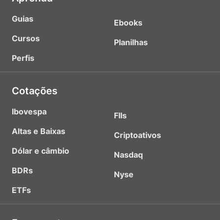
Guias
Ebooks
Cursos
Planilhas
Perfis
Cotações
Ibovespa
FIIs
Altas e Baixas
Criptoativos
Dólar e câmbio
Nasdaq
BDRs
Nyse
ETFs