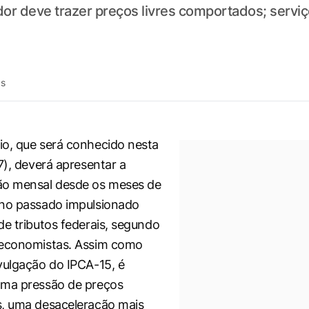
or deve trazer preços livres comportados; serviç
ás
o, que será conhecido nesta
7), deverá apresentar a
ão mensal desde os meses de
ano passado impulsionado
de tributos federais, segundo
 economistas. Assim como
vulgação do IPCA-15, é
uma pressão de preços
s, uma desaceleração mais