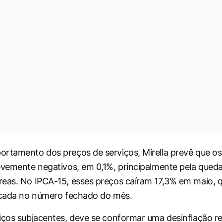
rtamento dos preços de serviços, Mirella prevê que o
evemente negativos, em 0,1%, principalmente pela qued
eas. No IPCA-15, esses preços caíram 17,3% em maio, 
icada no número fechado do mês.
iços subjacentes, deve se conformar uma desinflação r