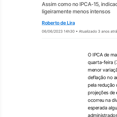
Assim como no IPCA-15, indicad
ligeiramente menos intensos
Roberto de Lira
06/06/2023 14h30
•
Atualizado 3 anos atr
O IPCA de mai
quarta-feira (
menor variaç
deflação no 
pela redução 
projeções de
ocorreu na di
esperada alg
administrado