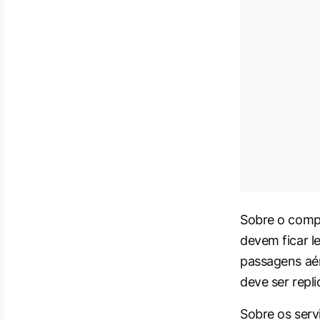
Sobre o compo
devem ficar l
passagens aér
deve ser repl
Sobre os serv