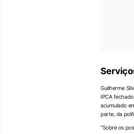
Serviço
Guilherme Sil
IPCA fechado 
acumulado em
parte, da pol
“Sobre os pos