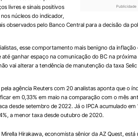
os livres e sinais positivos
Publicidade
 nos núcleos do indicador,
is observados pelo Banco Central para a decisão da pol
ialistas, esse comportamento mais benigno da inflação 
e até ganhar espaço na comunicação do BC na próxima 
o vai alterar a tendência de manutenção da taxa Selic 
a pela agência
Reuters
com 20 analistas aponta que o índi
 ficar em 0,33% em maio na comparação com o mês ante
fraca desde setembro de 2022. Já o IPCA acumulado em
04%, a menor taxa desde outubro de 2020.
 Mirella Hirakawa, economista sênior da AZ Quest, est