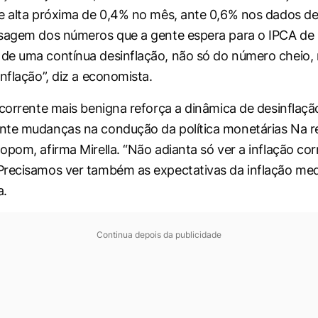
e alta próxima de 0,4% no mês, ante 0,6% nos dados de a
nsagem dos números que a gente espera para o IPCA de
de uma contínua desinflação, não só do número cheio
nflação”, diz a economista.
 corrente mais benigna reforça a dinâmica de desinflaçã
nte mudanças na condução da política monetárias Na r
opom, afirma Mirella. “Não adianta só ver a inflação cor
recisamos ver também as expectativas da inflação med
a.
Continua depois da publicidade