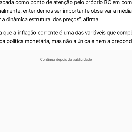
stacada como ponto de atenção pelo próprio BC em co
ionalmente, entendemos ser importante observar a média
 a dinâmica estrutural dos preços”, afirma.
a que a inflação corrente é uma das variáveis que comp
a política monetária, mas não a única e nem a prepond
Continua depois da publicidade