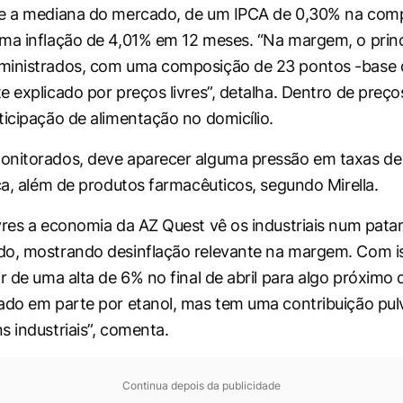
ue a mediana do mercado, de um IPCA de 0,30% na com
ma inflação de 4,01% em 12 meses. “Na margem, o princi
ministrados, com uma composição de 23 pontos -base 
 explicado por preços livres”, detalha. Dentro de preços 
ticipação de alimentação no domicílio.
onitorados, deve aparecer alguma pressão em taxas de
ica, além de produtos farmacêuticos, segundo Mirella.
vres a economia da AZ Quest vê os industriais num pata
o, mostrando desinflação relevante na margem. Com is
r de uma alta de 6% no final de abril para algo próximo 
ado em parte por etanol, mas tem uma contribuição pu
s industriais”, comenta.
Continua depois da publicidade