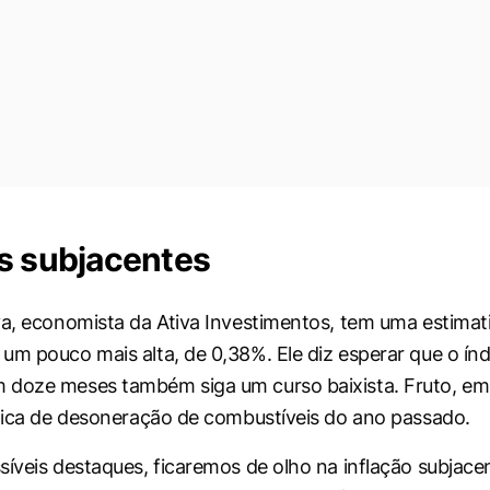
s subjacentes
va, economista da Ativa Investimentos, tem uma estimat
um pouco mais alta, de 0,38%. Ele diz esperar que o índ
 doze meses também siga um curso baixista. Fruto, em
ítica de desoneração de combustíveis do ano passado.
síveis destaques, ficaremos de olho na inflação subjace