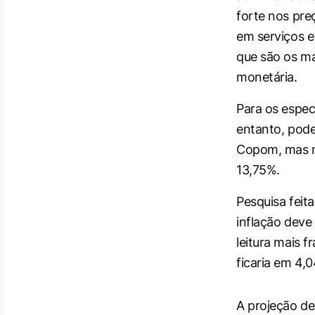
forte nos preç
em serviços e
que são os ma
monetária.
Para os espec
entanto, pod
Copom, mas nã
13,75%.
Pesquisa feit
inflação deve
leitura mais 
ficaria em 4,
A projeção de