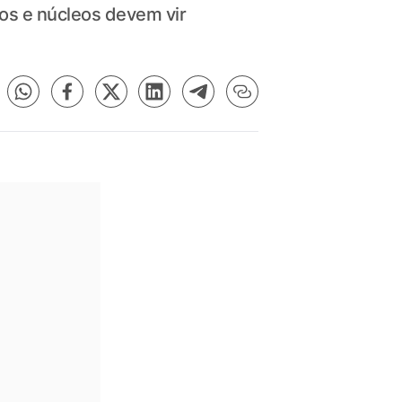
os e núcleos devem vir