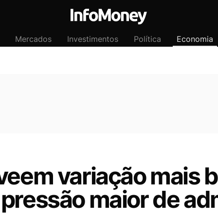
Mercados
Investimentos
Política
Economia
eveem variação mais b
 pressão maior de ad