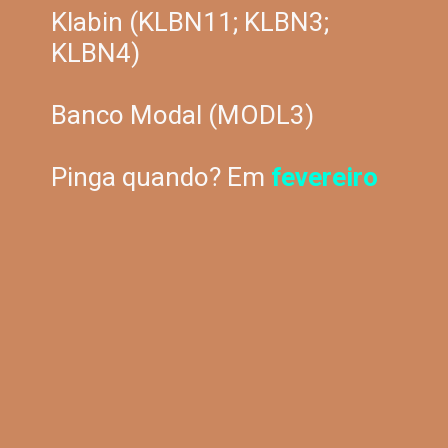
Klabin (KLBN11; KLBN3;
KLBN4)
Banco Modal (MODL3)
Pinga quando? Em
fevereiro