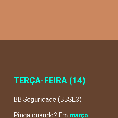
TERÇA-FEIRA (14)
BB Seguridade (BBSE3)
Pinga quando? Em
março