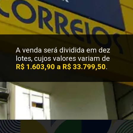
A venda será dividida em dez
lotes, cujos valores variam de
R$ 1.603,90 a R$ 33.799,50
.