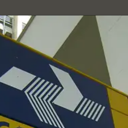
Opening
https://www.licitacoes-e.com.br/aop/index.jsp