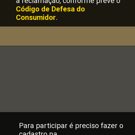
à reclamação, conforme prevê o
Código de Defesa do
Consumidor
.
Para participar é preciso fazer o
cadastro na