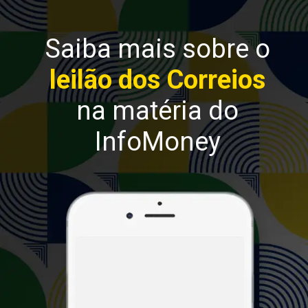
Saiba mais sobre o
leilão dos Correios
na matéria do
InfoMoney