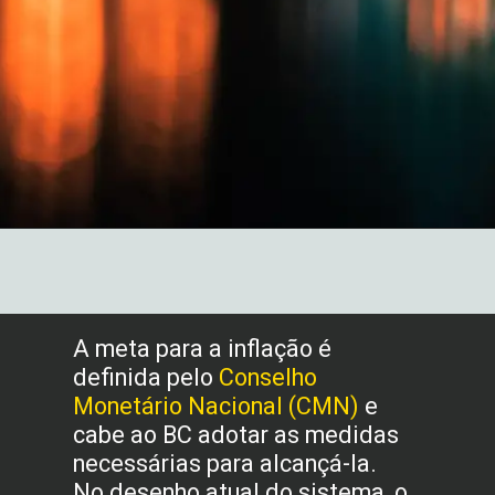
A meta para a inflação é
definida pelo
Conselho
Monetário Nacional (CMN)
e
cabe ao BC adotar as medidas
necessárias para alcançá-la.
No desenho atual do sistema, o