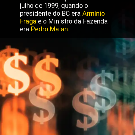
julho de 1999, quando o
presidente do BC era
Armínio
Fraga
e o Ministro da Fazenda
era
Pedro Malan
.