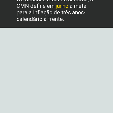
CMN define em
junho
a meta
para a inflação de três anos-
calendário à frente.