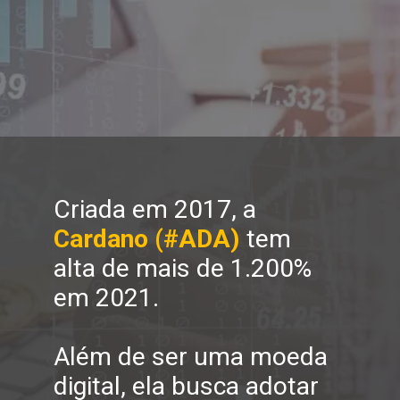
Criada em 2017, a 
Cardano (#ADA)
 tem 
alta de mais de 1.200% 
em 2021.
Além de ser uma moeda 
digital, ela busca adotar 