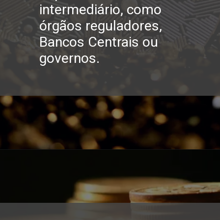
intermediário, como 
órgãos reguladores, 
Bancos Centrais ou 
governos.