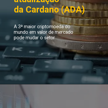
da Cardano (ADA)
A 3ª maior criptomoeda do 
mundo em valor de mercado 
pode mudar o setor