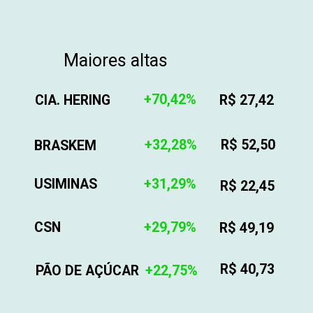
Maiores altas
+70,42%
CIA. HERING
R$ 27,42
+32,28%
R$ 52,50
BRASKEM
USIMINAS
+31,29%
R$ 22,45
CSN
+29,79%
R$ 49,19
R$ 40,73
PÃO DE AÇÚCAR
+22,75%