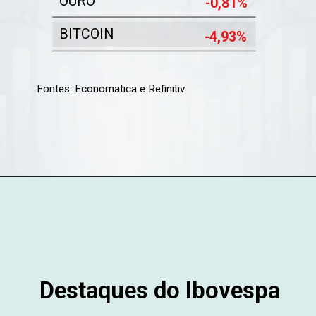
OURO
-0,81%
BITCOIN
-4,93%
Fontes: Economatica e Refinitiv
Destaques do Ibovespa