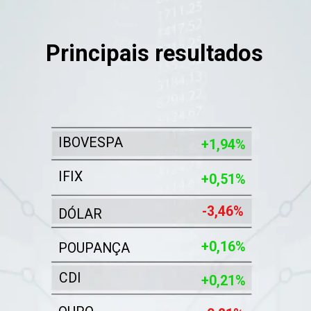
Principais resultados
IBOVESPA
+1,94%
IFIX
+0,51%
-3,46%
DÓLAR
+0,16%
POUPANÇA
CDI
+0,21%