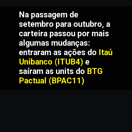
Na passagem de 
setembro para outubro, a 
carteira passou por mais 
algumas mudanças: 
entraram as ações do 
Itaú 
Unibanco
(ITUB4) 
e 
saíram as units do 
BTG 
Pactual (BPAC11)