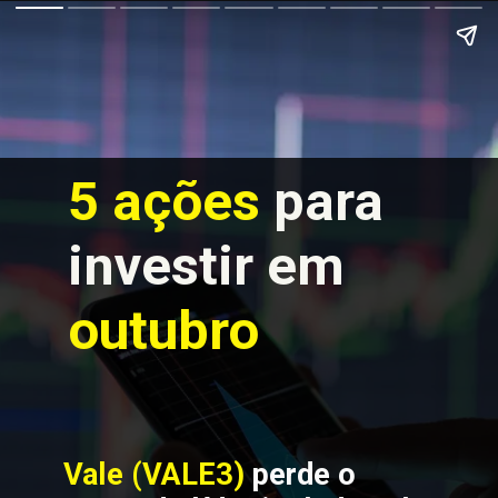
5 ações 
para 
investir em 
outubro
Vale (VALE3)
perde o 