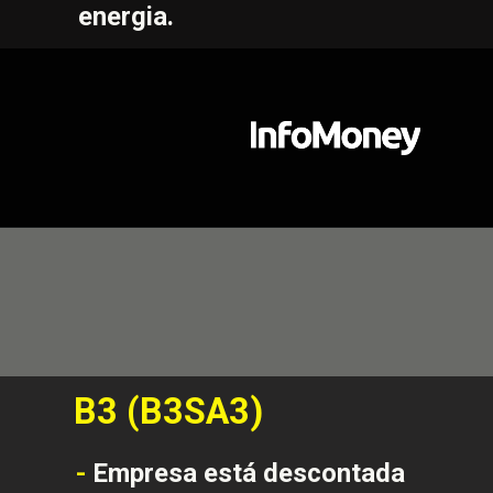
energia.
B3 (B3SA3)
- 
Empresa está descontada 