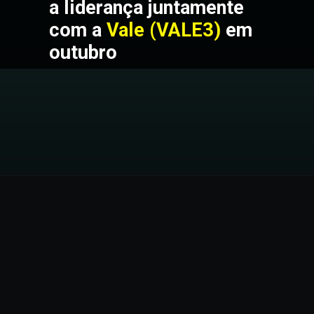
a liderança juntamente 
com a 
Vale (VALE3) 
em 
outubro