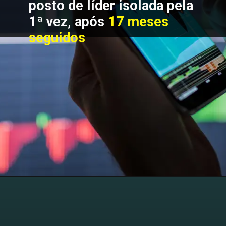
posto de líder isolada pela 
1ª vez, após
 17 meses 
seguidos 