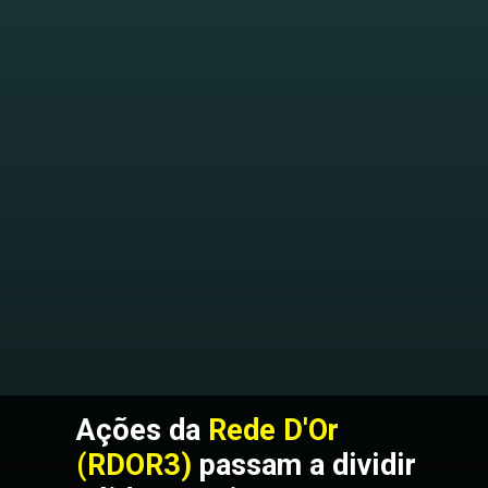
Ações da 
Rede D'Or 
(RDOR3)
 passam a dividir 