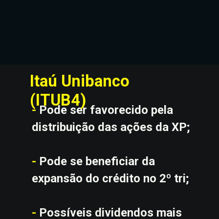
Itaú Unibanco 
(ITUB4)
-
 Pode ser favorecido pela 
distribuição das ações da XP;
-
 Pode se beneficiar da 
expansão do crédito no 2º tri;
-
 Possíveis dividendos mais 