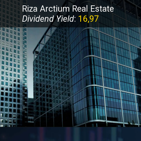
Riza Arctium Real Estate 
Dividend Yield
: 
16,97