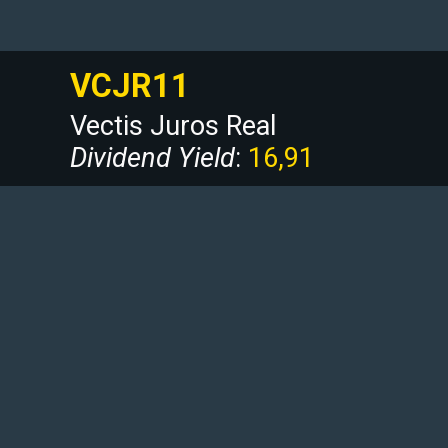
VCJR11 
Vectis Juros Real
Dividend Yield
: 
16,91