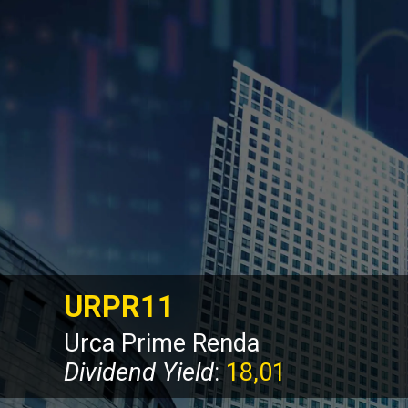
URPR11 
Urca Prime Renda  
Dividend Yield
: 
18,01