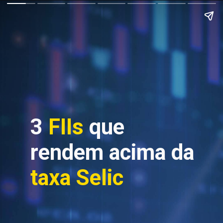
3 
FIIs 
que 
rendem acima da 
taxa Selic