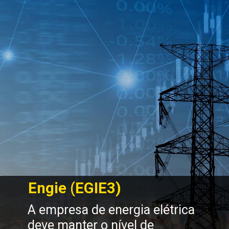
Engie (EGIE3)
A empresa de energia elétrica 
deve manter o nível de 