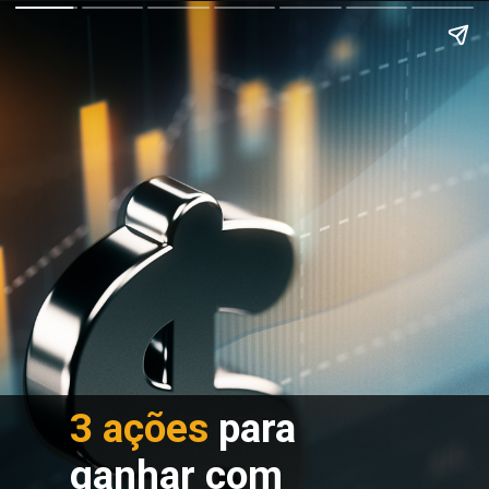
3 ações
 para 
ganhar com 