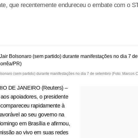
ente, que recentemente endureceu o embate com o S
olsonaro (sem partido) durante manifestações no dia 7 de setembro (Foto: Marcos 
O DE JANEIRO (Reuters) –
aos apoiadores, o presidente
o compareceu rapidamente à
favorável ao seu governo na
omingo em Brasília e afirmou,
issão ao vivo em suas redes