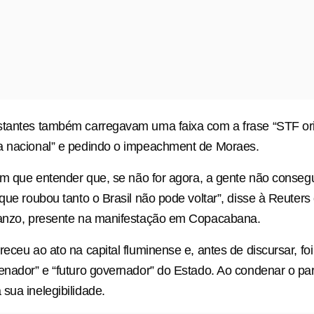
stantes também carregavam uma faixa com a frase “STF or
a nacional” e pedindo o impeachment de Moraes.
tem que entender que, se não for agora, a gente não conse
 que roubou tanto o Brasil não pode voltar”, disse à Reuter
Danzo, presente na manifestação em Copacabana.
receu ao ato na capital fluminense e, antes de discursar, f
enador” e “futuro governador” do Estado. Ao condenar o pa
sua inelegibilidade.