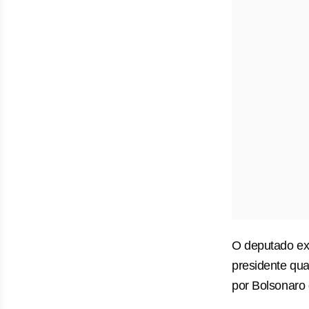
O deputado exa
presidente qua
por Bolsonaro 