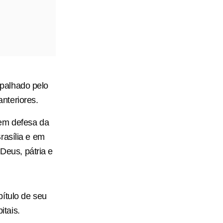
palhado pelo
nteriores.
 em defesa da
rasília e em
 Deus, pátria e
ítulo de seu
tais.