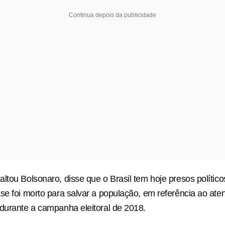
Continua depois da publicidade
ltou Bolsonaro, disse que o Brasil tem hoje presos político
se foi morto para salvar a população, em referência ao aten
durante a campanha eleitoral de 2018.