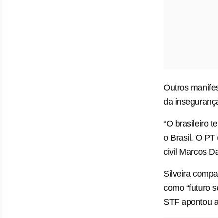
Outros manife
da inseguranç
“O brasileiro 
o Brasil. O PT
civil Marcos 
Silveira compa
como “futuro s
STF apontou a 