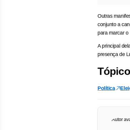
Outras manifes
conjunto a can
para marcar o 
A principal de
presença de Lu
Tópico
Política
Ele