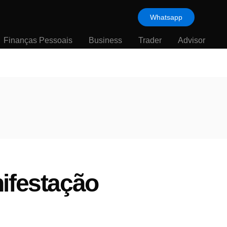
Whatsapp
Finanças Pessoais
Business
Trader
Advisor
ifestação