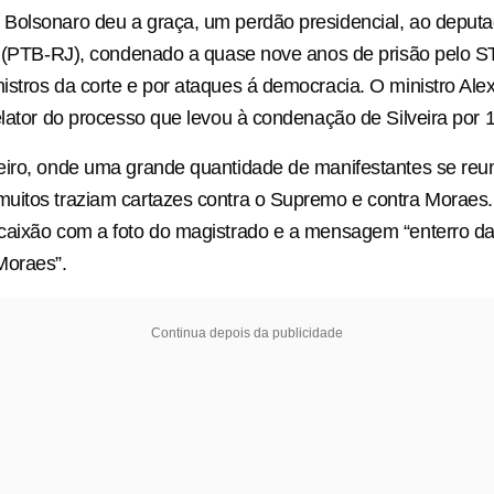
Bolsonaro deu a graça, um perdão presidencial, ao deputa
a (PTB-RJ), condenado a quase nove anos de prisão pelo S
stros da corte e por ataques á democracia. O ministro Ale
elator do processo que levou à condenação de Silveira por 1
iro, onde uma grande quantidade de manifestantes se reun
uitos traziam cartazes contra o Supremo e contra Moraes
caixão com a foto do magistrado e a mensagem “enterro d
Moraes”.
Continua depois da publicidade