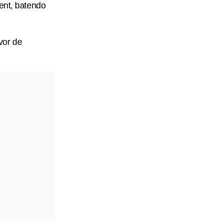
ent, batendo
vor de