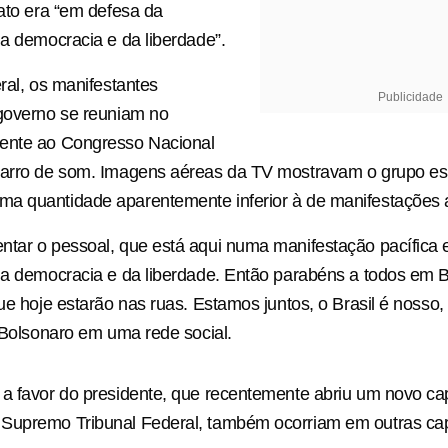
 ato era “em defesa da
da democracia e da liberdade”.
eral, os manifestantes
Publicidade
 governo se reuniam no
ente ao Congresso Nacional
carro de som. Imagens aéreas da TV mostravam o grupo es
a quantidade aparentemente inferior à de manifestações a
ntar o pessoal, que está aqui numa manifestação pacífica
da democracia e da liberdade. Então parabéns a todos em B
que hoje estarão nas ruas. Estamos juntos, o Brasil é nosso,
e Bolsonaro em uma rede social.
a favor do presidente, que recentemente abriu um novo cap
Supremo Tribunal Federal, também ocorriam em outras capi