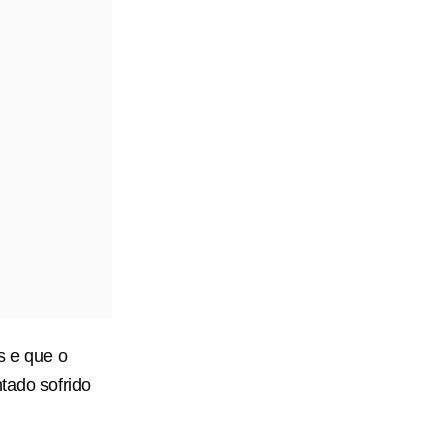
s e que o
tado sofrido