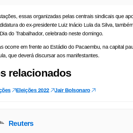
tações, essas organizadas pelas centrais sindicais que a
didatura do ex-presidente Luiz Inácio Lula da Silva, tamb
Dia do Trabalhador, celebrado neste domingo.
las ocorre em frente ao Estádio do Pacaembu, na capital paul
la, que deverá discursar aos manifestantes.
s relacionados
ições
Eleições 2022
Jair Bolsonaro
Reuters