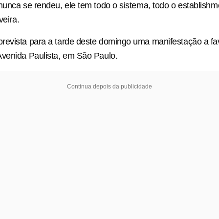
nunca se rendeu, ele tem todo o sistema, todo o establishm
veira.
revista para a tarde deste domingo uma manifestação a fa
Avenida Paulista, em São Paulo.
Continua depois da publicidade