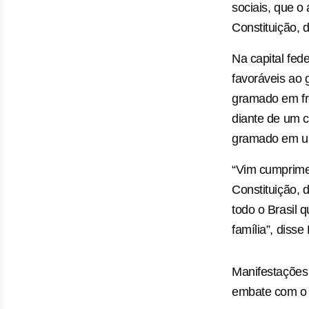
sociais, que o
Constituição, 
Na capital fed
favoráveis ao
gramado em fr
diante de um 
gramado em um
“Vim cumprime
Constituição, 
todo o Brasil 
família”, diss
Manifestações 
embate com o 