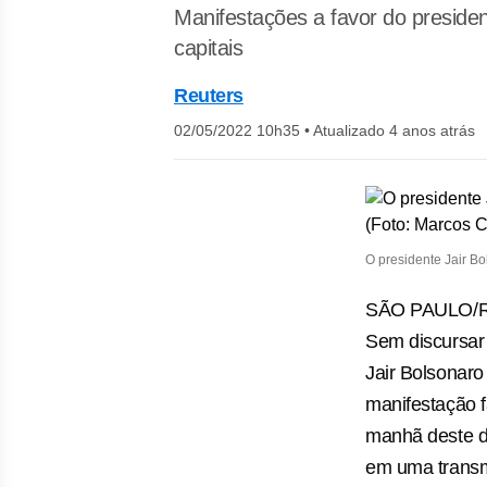
Manifestações a favor do presid
capitais
Reuters
02/05/2022 10h35
•
Atualizado 4 anos atrás
O presidente Jair B
SÃO PAULO/RI
Sem discursar 
Jair Bolsonar
manifestação 
manhã deste d
em uma transm