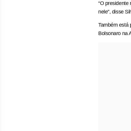
“O presidente 
nele”, disse Sil
Também está p
Bolsonaro na 