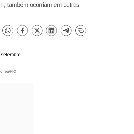
TF, também ocorriam em outras
Corrêa/PR)