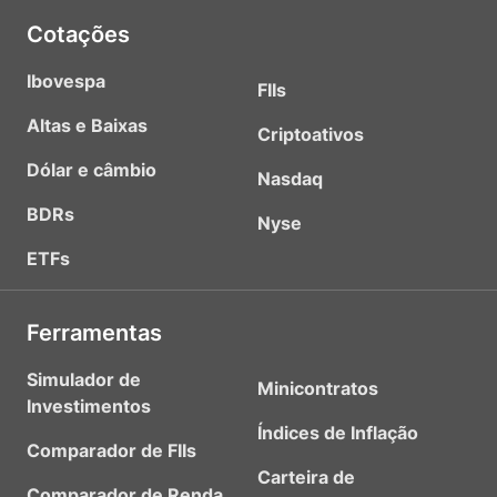
Cotações
Ibovespa
FIIs
Altas e Baixas
Criptoativos
Dólar e câmbio
Nasdaq
BDRs
Nyse
ETFs
Ferramentas
Simulador de
Minicontratos
Investimentos
Índices de Inflação
Comparador de FIIs
Carteira de
Comparador de Renda