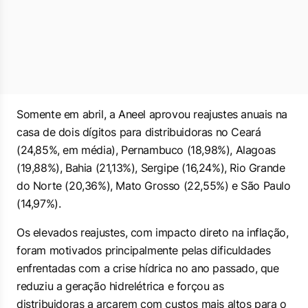
Somente em abril, a Aneel aprovou reajustes anuais na
casa de dois dígitos para distribuidoras no Ceará
(24,85%, em média), Pernambuco (18,98%), Alagoas
(19,88%), Bahia (21,13%), Sergipe (16,24%), Rio Grande
do Norte (20,36%), Mato Grosso (22,55%) e São Paulo
(14,97%).
Os elevados reajustes, com impacto direto na inflação,
foram motivados principalmente pelas dificuldades
enfrentadas com a crise hídrica no ano passado, que
reduziu a geração hidrelétrica e forçou as
distribuidoras a arcarem com custos mais altos para o