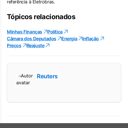
referência à Eletrobras.
Tópicos relacionados
Minhas Finanças
Política
Câmara dos Deputados
Energia
Inflação
Preços
Reajuste
Reuters