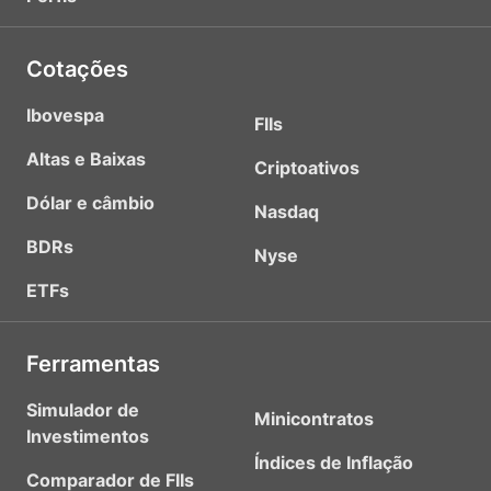
Cotações
Ibovespa
FIIs
Altas e Baixas
Criptoativos
Dólar e câmbio
Nasdaq
BDRs
Nyse
ETFs
Ferramentas
Simulador de
Minicontratos
Investimentos
Índices de Inflação
Comparador de FIIs