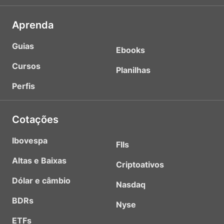
Aprenda
Guias
Ebooks
Cursos
Planilhas
Perfis
Cotações
Ibovespa
FIIs
Altas e Baixas
Criptoativos
Dólar e câmbio
Nasdaq
BDRs
Nyse
ETFs