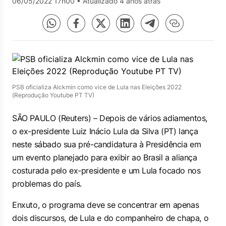
06/05/2022 17h00
•
Atualizado 4 anos atrás
PSB oficializa Alckmin como vice de Lula nas Eleições 2022
(Reprodução Youtube PT TV)
SÃO PAULO (Reuters) – Depois de vários adiamentos,
o ex-presidente Luiz Inácio Lula da Silva (PT) lança
neste sábado sua pré-candidatura à Presidência em
um evento planejado para exibir ao Brasil a aliança
costurada pelo ex-presidente e um Lula focado nos
problemas do país.
Enxuto, o programa deve se concentrar em apenas
dois discursos, de Lula e do companheiro de chapa, o