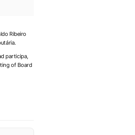
ldo Ribeiro
utária.
 participa,
ting of Board