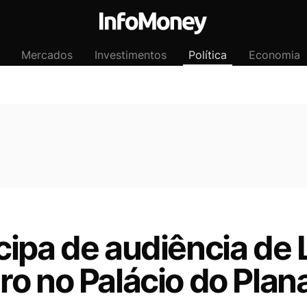
Mercados
Investimentos
Política
Economia
cipa de audiência de 
o no Palácio do Plana