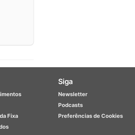
Siga
timentos
Newsletter
Podcasts
da Fixa
Preferências de Cookies
dos