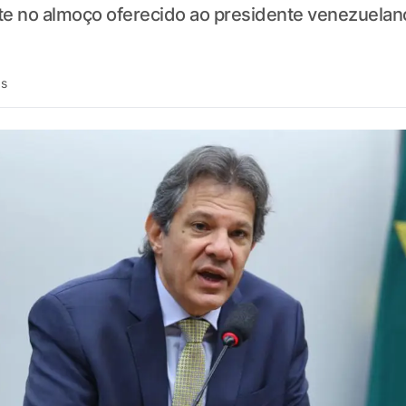
e no almoço oferecido ao presidente venezuelano
ás