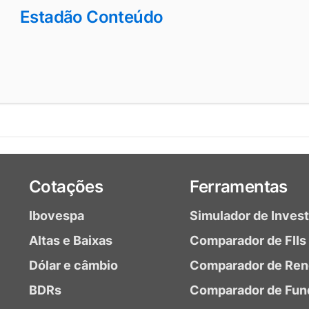
Estadão Conteúdo
Cotações
Ferramentas
Ibovespa
Simulador de Inves
Altas e Baixas
Comparador de FIIs
Dólar e câmbio
Comparador de Ren
BDRs
Comparador de Fun