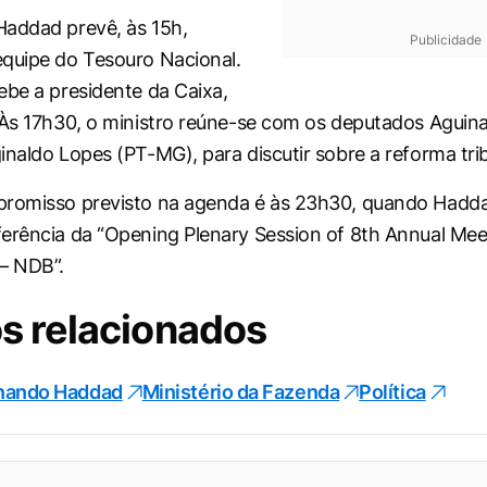
addad prevê, às 15h,
Publicidade
quipe do Tesouro Nacional.
ebe a presidente da Caixa,
 Às 17h30, o ministro reúne-se com os deputados Aguina
inaldo Lopes (PT-MG), para discutir sobre a reforma trib
romisso previsto na agenda é às 23h30, quando Haddad
erência da “Opening Plenary Session of 8th Annual Mee
– NDB”.
s relacionados
nando Haddad
Ministério da Fazenda
Política