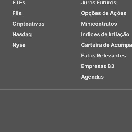
ETFs
Juros Futuros
FIIs
Opções de Ações
Criptoativos
Minicontratos
Nasdaq
Índices de Inflação
Nyse
Carteira de Acomp
Fatos Relevantes
Empresas B3
Agendas