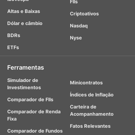
FIIs
Altas e Baixas
Criptoativos
Dólar e câmbio
Nasdaq
BDRs
Nyse
ETFs
Ferramentas
Simulador de
Minicontratos
Investimentos
Índices de Inflação
Comparador de FIIs
Carteira de
Comparador de Renda
Acompanhamento
Fixa
Fatos Relevantes
Comparador de Fundos