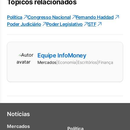
Tópicos relacionados
Política
Congresso Nacional
Fernando Haddad
Poder Judiciário
Poder Legislativo
STF
Equipe InfoMoney
Mercados
|
Economia
|
Escritórios
|
Finanças
Notícias
Mercados
Política