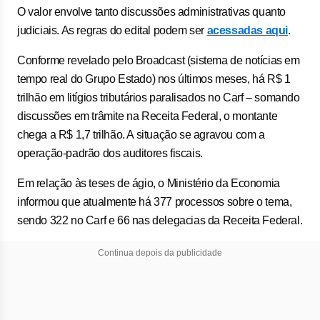
O valor envolve tanto discussões administrativas quanto
judiciais. As regras do edital podem ser
acessadas aqui
.
Conforme revelado pelo Broadcast (sistema de notícias em
tempo real do Grupo Estado) nos últimos meses, há R$ 1
trilhão em litígios tributários paralisados no Carf – somando
discussões em trâmite na Receita Federal, o montante
chega a R$ 1,7 trilhão. A situação se agravou com a
operação-padrão dos auditores fiscais.
Em relação às teses de ágio, o Ministério da Economia
informou que atualmente há 377 processos sobre o tema,
sendo 322 no Carf e 66 nas delegacias da Receita Federal.
Continua depois da publicidade