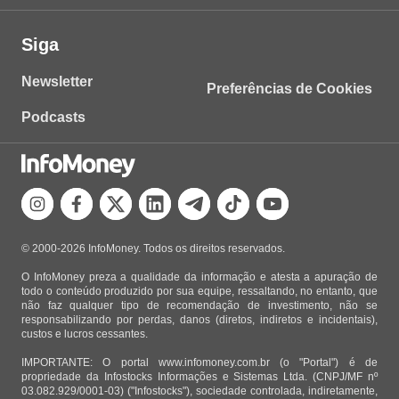
Siga
Newsletter
Preferências de Cookies
Podcasts
© 2000-2026 InfoMoney. Todos os direitos reservados.
O InfoMoney preza a qualidade da informação e atesta a apuração de
todo o conteúdo produzido por sua equipe, ressaltando, no entanto, que
não faz qualquer tipo de recomendação de investimento, não se
responsabilizando por perdas, danos (diretos, indiretos e incidentais),
custos e lucros cessantes.
IMPORTANTE: O portal www.infomoney.com.br (o "Portal") é de
propriedade da Infostocks Informações e Sistemas Ltda. (CNPJ/MF nº
03.082.929/0001-03) ("Infostocks"), sociedade controlada, indiretamente,