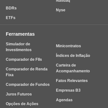
Nasdaq
BDRs
Nyse
ETFs
Ferramentas
Simulador de
Minicontratos
Investimentos
Índices de Inflação
Comparador de FIIs
Carteira de
Comparador de Renda
Acompanhamento
Fixa
Fatos Relevantes
Comparador de Fundos
Empresas B3
Juros Futuros
Agendas
Opções de Ações