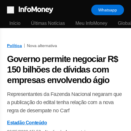
Whatsapp
Menu
Início
Últimas Notícias
Meu InfoMoney
Globa
Política
Nova alternativa
Governo permite negociar R$
150 bilhões de dívidas com
empresas envolvendo ágio
Representantes da Fazenda Nacional negaram que
a publicação do edital tenha relação com a nova
regra de desempate no Carf
Estadão Conteúdo