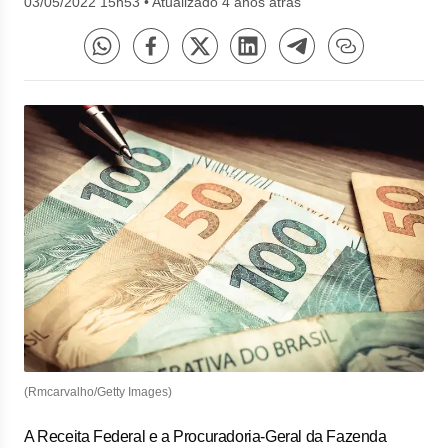
03/05/2022 15h53
•
Atualizado 4 anos atrás
(Rmcarvalho/Getty Images)
A Receita Federal e a Procuradoria-Geral da Fazenda