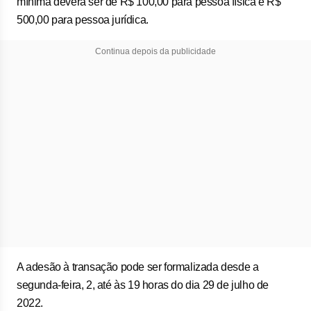
mínima deverá ser de R$ 100,00 para pessoa física e R$
500,00 para pessoa jurídica.
Continua depois da publicidade
A adesão à transação pode ser formalizada desde a
segunda-feira, 2, até às 19 horas do dia 29 de julho de
2022.