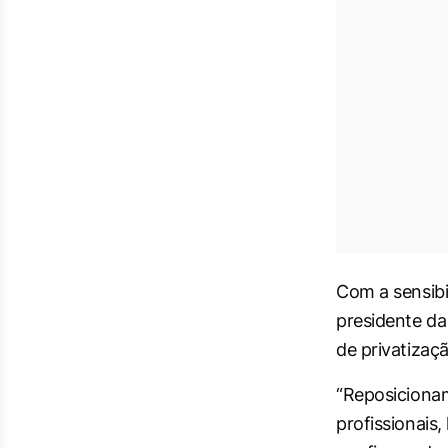
Com a sensibi
presidente d
de privatizaçã
“Reposiciona
profissionais