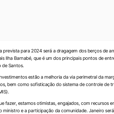
iva prevista para 2024 será a dragagem dos berços de a
is Ilha Barnabé, que é um dos principais pontos de ent
o de Santos.
investimentos estão a melhoria da via perimetral da mar
os, bem como sofisticação do sistema de controle de t
MIS).
ue fazer, estamos otimistas, engajados, com recursos 
o ministro e a participação da comunidade. Janeiro ser