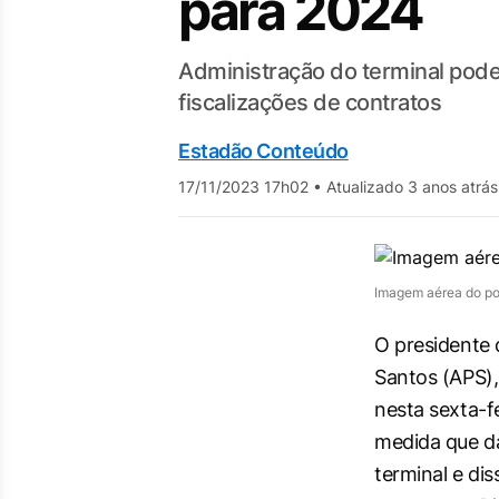
para 2024
Administração do terminal poderá
fiscalizações de contratos
Estadão Conteúdo
17/11/2023 17h02
•
Atualizado 3 anos atrás
Imagem aérea do po
O presidente 
Santos (APS),
nesta sexta-fe
medida que d
terminal e dis