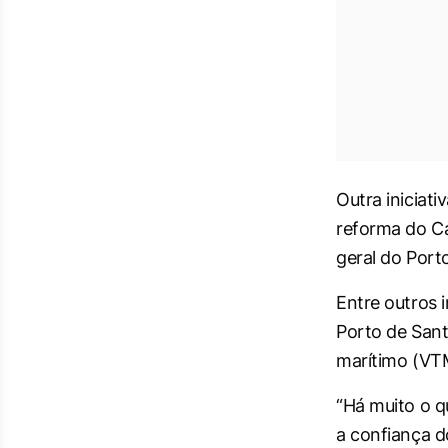
Outra iniciat
reforma do Ca
geral do Port
Entre outros 
Porto de Sant
marítimo (VT
“Há muito o q
a confiança d