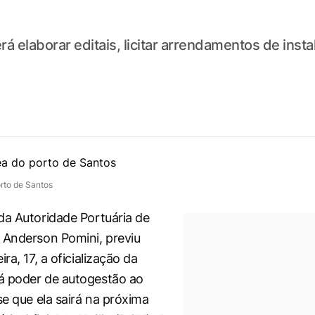
 elaborar editais, licitar arrendamentos de instal
rto de Santos
da Autoridade Portuária de
 Anderson Pomini, previu
ira, 17, a oficialização da
á poder de autogestão ao
se que ela sairá na próxima