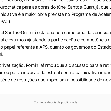
 burocrática para as obras do túnel Santos-Guarujá, que 
 iniciativa é a maior obra prevista no Programa de Acele
(PAC).
nel Santos-Guarujá está pautada como uma das principa
al e estamos ajustando a participação e competência d
o papel referente à APS, quanto os governos do Estado 
i.
privatização, Pomini afirmou que a discussão para a ret
reu pois a inclusão da estatal dentro da iniciativa impli
érie de restrições que impediam a possibilidade de no
.
Continua depois da publicidade