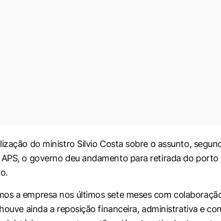
lização do ministro Silvio Costa sobre o assunto, segun
a APS, o governo deu andamento para retirada do port
o.
mos a empresa nos últimos sete meses com colaboração
, houve ainda a reposição financeira, administrativa e c