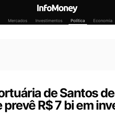
Mercados
Investimentos
Política
Economia
ortuária de Santos d
e prevê R$ 7 bi em in