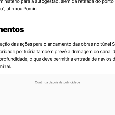
ministério para a autogestão, além da retirada do port
o”, afirmou Pomini.
mentos
zação das ações para o andamento das obras no túnel 
toridade portuária também prevê a drenagem do canal 
profundidade, o que deve permitir a entrada de navios 
minal.
Continua depois da publicidade