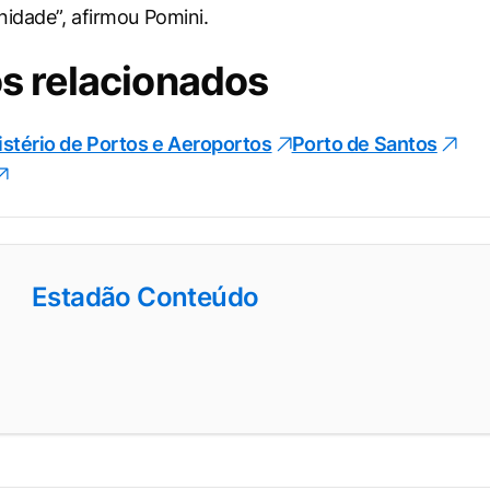
nidade”, afirmou Pomini.
s relacionados
istério de Portos e Aeroportos
Porto de Santos
Estadão Conteúdo