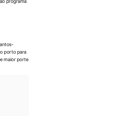
o ao programa
Santos-
do porto para
de maior porte