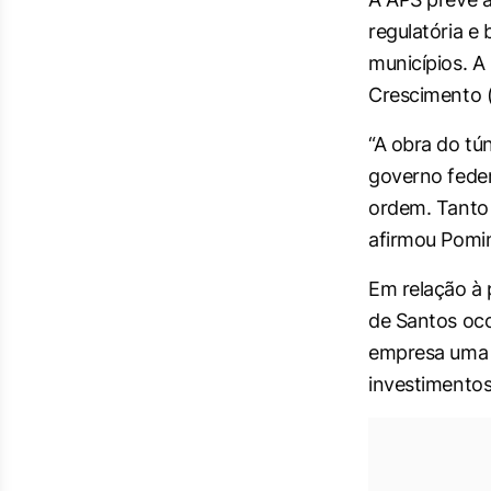
regulatória e
municípios. A
Crescimento 
“A obra do tú
governo feder
ordem. Tanto 
afirmou Pomin
Em relação à 
de Santos ocor
empresa uma s
investimentos