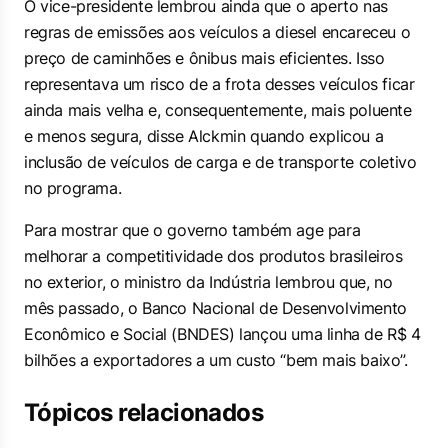
O vice-presidente lembrou ainda que o aperto nas
regras de emissões aos veículos a diesel encareceu o
preço de caminhões e ônibus mais eficientes. Isso
representava um risco de a frota desses veículos ficar
ainda mais velha e, consequentemente, mais poluente
e menos segura, disse Alckmin quando explicou a
inclusão de veículos de carga e de transporte coletivo
no programa.
Para mostrar que o governo também age para
melhorar a competitividade dos produtos brasileiros
no exterior, o ministro da Indústria lembrou que, no
mês passado, o Banco Nacional de Desenvolvimento
Econômico e Social (BNDES) lançou uma linha de R$ 4
bilhões a exportadores a um custo “bem mais baixo”.
Tópicos relacionados