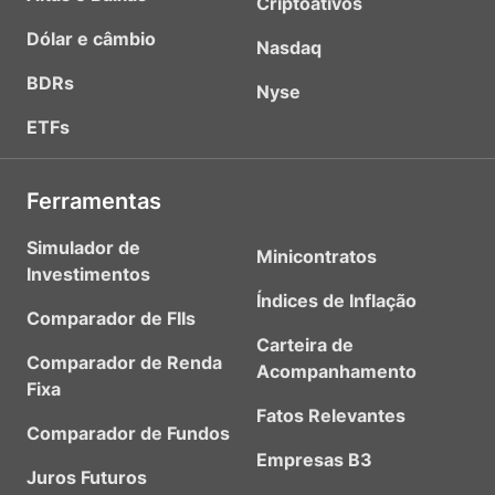
Criptoativos
Dólar e câmbio
Nasdaq
BDRs
Nyse
ETFs
Ferramentas
Simulador de
Minicontratos
Investimentos
Índices de Inflação
Comparador de FIIs
Carteira de
Comparador de Renda
Acompanhamento
Fixa
Fatos Relevantes
Comparador de Fundos
Empresas B3
Juros Futuros