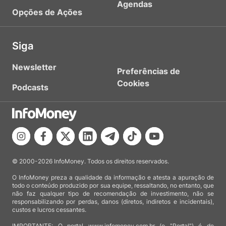
Agendas
Opções de Ações
Siga
Newsletter
Preferências de
Cookies
Podcasts
© 2000-2026 InfoMoney. Todos os direitos reservados.
O InfoMoney preza a qualidade da informação e atesta a apuração de
todo o conteúdo produzido por sua equipe, ressaltando, no entanto, que
não faz qualquer tipo de recomendação de investimento, não se
responsabilizando por perdas, danos (diretos, indiretos e incidentais),
custos e lucros cessantes.
IMPORTANTE: O portal www.infomoney.com.br (o "Portal") é de