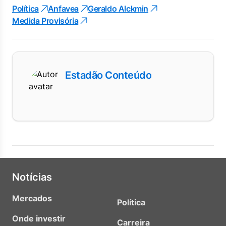
Política
Anfavea
Geraldo Alckmin
Medida Provisória
Estadão Conteúdo
Notícias
Mercados
Política
Onde investir
Carreira