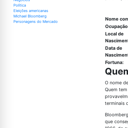
Política
Eleições americanas
Michael Bloomberg
Nome com
Personagens do Mercado
Ocupação
Local de
Nascimen
Data de
Nascimen
Fortuna:
Quem
O nome de
Quem tem 
provavelme
terminais 
Bloomberg
que conse