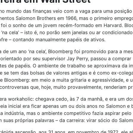
 no mundo das finanças veio com a vaga para uma posição
imentos Salomon Brothers em 1966, mas o primeiro empreg
o foi o sonho de um jovem recém-formado em Harvard. Bl
 ‘na cela’ – isto é, no porão sem janelas ou ar condicionad
ofre – contando manualmente papéis de ativos.
 de um ano ‘na cela’, Bloomberg foi promovido para a mes
, orientado por seu supervisor Jay Perry, passou a comprar
tes de papéis. O ambiente de trabalho se aproximava da 
e se tem das bolsas de valores antigas e é como ex-coleg
 Bloomberg: em meio a muita gritaria e agressividade, e 
controversas que, hoje, muito provavelmente, renderiam p
 era workaholic: chegava cedo, às 7 da manhã, e era um do
ideia inicial era ficar apenas um ou dois anos no Salomon e
 indústria, mas o ambiente competitivo fazia aspirar pelo
m suas próprias palavras – da carreira: virar sócio do Salo
ápida ascensão, aos 31 anos, em novembro de 1972, ele a