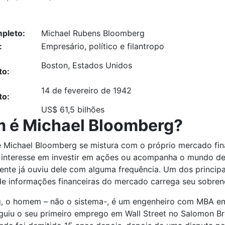
pleto:
Michael Rubens Bloomberg
:
Empresário, político e filantropo
Boston, Estados Unidos
to:
14 de fevereiro de 1942
to:
US$ 61,5 bilhões
 é Michael Bloomberg?
 Michael Bloomberg se mistura com o próprio mercado fin
interesse em investir em ações ou acompanha o mundo de
nte já ouviu dele com alguma frequência. Um dos principa
de informações financeiras do mercado carrega seu sobre
, o homem – não o sistema-, é um engenheiro com MBA e
guiu o seu primeiro emprego em Wall Street no Salomon B