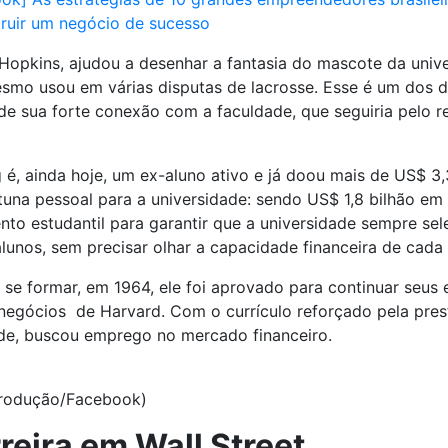
ruir um negócio de sucesso
opkins, ajudou a desenhar a fantasia do mascote da univ
smo usou em várias disputas de lacrosse. Esse é um dos d
e sua forte conexão com a faculdade, que seguiria pelo r
é, ainda hoje, um ex-aluno ativo e já doou mais de US$ 3,
tuna pessoal para a universidade: sendo US$ 1,8 bilhão em
nto estudantil para garantir que a universidade sempre sel
lunos, sem precisar olhar a capacidade financeira de cada
se formar, em 1964, ele foi aprovado para continuar seus 
negócios de Harvard. Com o currículo reforçado pela pres
de, buscou emprego no mercado financeiro.
produção/Facebook)
reira em Wall Street