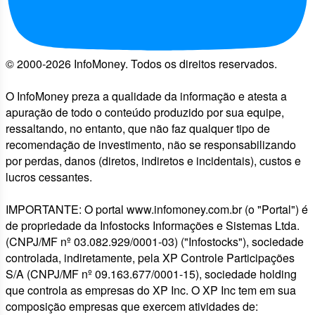
© 2000-2026 InfoMoney. Todos os direitos reservados.
O InfoMoney preza a qualidade da informação e atesta a
apuração de todo o conteúdo produzido por sua equipe,
ressaltando, no entanto, que não faz qualquer tipo de
recomendação de investimento, não se responsabilizando
por perdas, danos (diretos, indiretos e incidentais), custos e
lucros cessantes.
IMPORTANTE: O portal www.infomoney.com.br (o "Portal") é
de propriedade da Infostocks Informações e Sistemas Ltda.
(CNPJ/MF nº 03.082.929/0001-03) ("Infostocks"), sociedade
controlada, indiretamente, pela XP Controle Participações
S/A (CNPJ/MF nº 09.163.677/0001-15), sociedade holding
que controla as empresas do XP Inc. O XP Inc tem em sua
composição empresas que exercem atividades de: