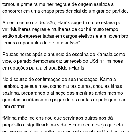
tornou a primeira mulher negra e de origem asiática a
concorrer em uma chapa presidencial de um grande partido.
Antes mesmo da decisão, Harris sugeriu o que estava por
vir: “Mulheres negras e mulheres de cor há muito tempo
estão sub-representadas em cargos eletivos e em novembro
temos a oportunidade de mudar isso”.
Poucas horas após o anúncio da escolha de Kamala como
vice, o partido democrata diz ter recebido US$ 11 milhões
em doações para a chapa Biden-Harris.
No discurso de confirmação de sua indicação, Kamala
lembrou que sua mãe, como muitas outras, criou as filhas
sozinha, preparando o almoço das meninas antes mesmo
que elas acordassem e pagando as contas depois que elas
iam dormir.
“Minha mãe me ensinou que servir aos outros nos dá
propósito e significado na vida. E como eu desejo que ela
estivesse aqui esta noite, mas eu sei que ela está olhando lá