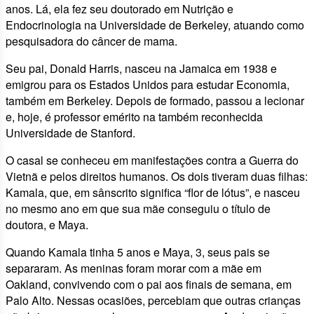
anos. Lá, ela fez seu doutorado em Nutrição e
Endocrinologia na Universidade de Berkeley, atuando como
pesquisadora do câncer de mama.
Seu pai, Donald Harris, nasceu na Jamaica em 1938 e
emigrou para os Estados Unidos para estudar Economia,
também em Berkeley. Depois de formado, passou a lecionar
e, hoje, é professor emérito na também reconhecida
Universidade de Stanford.
O casal se conheceu em manifestações contra a Guerra do
Vietnã e pelos direitos humanos. Os dois tiveram duas filhas:
Kamala, que, em sânscrito significa “flor de lótus”, e nasceu
no mesmo ano em que sua mãe conseguiu o título de
doutora, e Maya.
Quando Kamala tinha 5 anos e Maya, 3, seus pais se
separaram. As meninas foram morar com a mãe em
Oakland, convivendo com o pai aos finais de semana, em
Palo Alto. Nessas ocasiões, percebiam que outras crianças