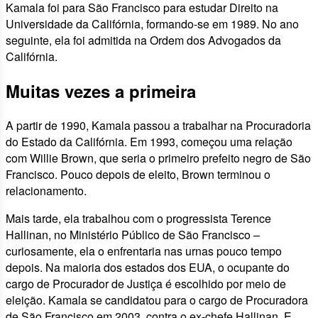
Kamala foi para São Francisco para estudar Direito na
Universidade da Califórnia, formando-se em 1989. No ano
seguinte, ela foi admitida na Ordem dos Advogados da
Califórnia.
Muitas vezes a primeira
A partir de 1990, Kamala passou a trabalhar na Procuradoria
do Estado da Califórnia. Em 1993, começou uma relação
com Willie Brown, que seria o primeiro prefeito negro de São
Francisco. Pouco depois de eleito, Brown terminou o
relacionamento.
Mais tarde, ela trabalhou com o progressista Terence
Hallinan, no Ministério Público de São Francisco –
curiosamente, ela o enfrentaria nas urnas pouco tempo
depois. Na maioria dos estados dos EUA, o ocupante do
cargo de Procurador de Justiça é escolhido por meio de
eleição. Kamala se candidatou para o cargo de Procuradora
de São Francisco em 2003, contra o ex-chefe Hallinan. E