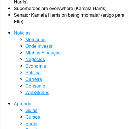
Harris)
Superheroes are everywhere (Kamala Harris)
Senator Kamala Harris on being “momala” (artigo para
Elle)
Notícias
Mercados
Onde investir
Minhas Finanças
Negócios
Economia
Política
Carreira
Consumo
WebStories
Aprenda
Guias
Cursos
Perfis