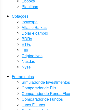
Ebooks
Planilhas
Cotações
Ibovespa
Altas e Baixas
Dólar e câmbio
BDRs
ETFs
FIIs
Criptoativos
Nasdaq
Nyse
Ferramentas
Simulador de Investimentos
Comparador de FIIs
Comparador de Renda Fixa
Comparador de Fundos
Juros Futuros