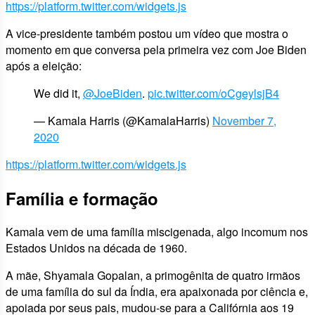
https://platform.twitter.com/widgets.js
A vice-presidente também postou um vídeo que mostra o
momento em que conversa pela primeira vez com Joe Biden
após a eleição:
We did it,
@JoeBiden
.
pic.twitter.com/oCgeylsjB4
— Kamala Harris (@KamalaHarris)
November 7,
2020
https://platform.twitter.com/widgets.js
Família e formação
Kamala vem de uma família miscigenada, algo incomum nos
Estados Unidos na década de 1960.
A mãe, Shyamala Gopalan, a primogênita de quatro irmãos
de uma família do sul da Índia, era apaixonada por ciência e,
apoiada por seus pais, mudou-se para a Califórnia aos 19