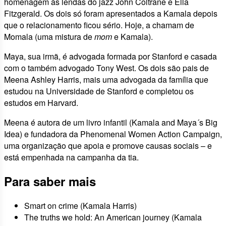
homenagem às lendas do jazz John Coltrane e Ella
Fitzgerald. Os dois só foram apresentados a Kamala depois
que o relacionamento ficou sério. Hoje, a chamam de
Momala (uma mistura de
mom
e Kamala).
Maya, sua irmã, é advogada formada por Stanford e casada
com o também advogado Tony West. Os dois são pais de
Meena Ashley Harris, mais uma advogada da família que
estudou na Universidade de Stanford e completou os
estudos em Harvard.
Meena é autora de um livro infantil (Kamala and Maya´s Big
Idea) e fundadora da Phenomenal Women Action Campaign,
uma organização que apoia e promove causas sociais – e
está empenhada na campanha da tia.
Para saber mais
Smart on crime (Kamala Harris)
The truths we hold: An American journey (Kamala