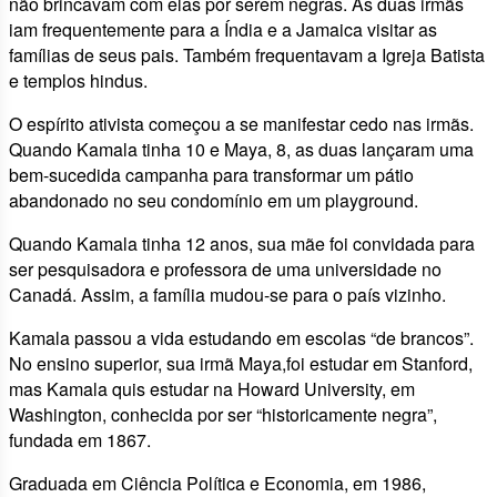
não brincavam com elas por serem negras. As duas irmãs
iam frequentemente para a Índia e a Jamaica visitar as
famílias de seus pais. Também frequentavam a Igreja Batista
e templos hindus.
O espírito ativista começou a se manifestar cedo nas irmãs.
Quando Kamala tinha 10 e Maya, 8, as duas lançaram uma
bem-sucedida campanha para transformar um pátio
abandonado no seu condomínio em um playground.
Quando Kamala tinha 12 anos, sua mãe foi convidada para
ser pesquisadora e professora de uma universidade no
Canadá. Assim, a família mudou-se para o país vizinho.
Kamala passou a vida estudando em escolas “de brancos”.
No ensino superior, sua irmã Maya,foi estudar em Stanford,
mas Kamala quis estudar na Howard University, em
Washington, conhecida por ser “historicamente negra”,
fundada em 1867.
Graduada em Ciência Política e Economia, em 1986,