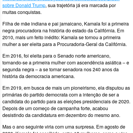
sobre Donald Trump
, sua trajetória já era marcada por
muitas conquistas.
Filha de mãe indiana e pai jamaicano, Kamala foi a primeira
negra procuradora na história do estado da Califórnia. Em
2010, mais um feito inédito: Kamala se tornou a primeira
mulher a ser eleita para a Procuradoria-Geral da Califórnia.
Em 2016, foi eleita para o Senado norte americano,
tornando-se a primeira mulher com ascendência asiática – e
segunda negra – a se tornar senadora nos 240 anos da
história da democracia americana.
Em 2019, em busca de mais um pioneirismo, ela disputou as
primárias do partido democrata com a intenção de ser a
candidata do partido para as eleições presidenciais de 2020.
Depois de um começo de campanha forte, acabou
desistindo da candidatura em dezembro do mesmo ano.
Mas o ano seguinte viria com uma surpresa. Em agosto de