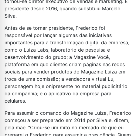
tornou-se diretor executivo de vendas e marketing. É
presidente desde 2016, quando substituiu Marcelo
Silva.
Antes de se tornar presidente, Frederico foi
responsável por lançar algumas das iniciativas
importantes para a transformação digital da empresa,
como o Luiza Labs, laboratório de pesquisa e
desenvolvimento do grupo; a Magazine Você,
plataforma em que clientes criam páginas nas redes
sociais para vender produtos do Magazine Luiza em
troca de uma comissão; a vendedora virtual Lu,
personagem hoje onipresente no material publicitário
da companhia; e o aplicativo da empresa para
celulares.
Para assumir o comando do Magazine Luiza, Frederico
começou a ser preparado em 2014 por Silva e, dizem,
pela mãe. “Criou-se um mito no mercado de que eu
preparei o Frederico para assumir a presidência. Quem