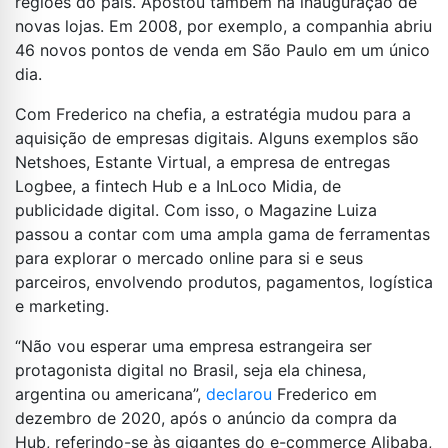
regiões do país. Apostou também na inauguração de
novas lojas. Em 2008, por exemplo, a companhia abriu
46 novos pontos de venda em São Paulo em um único
dia.
Com Frederico na chefia, a estratégia mudou para a
aquisição de empresas digitais. Alguns exemplos são
Netshoes, Estante Virtual, a empresa de entregas
Logbee, a fintech Hub e a InLoco Midia, de
publicidade digital. Com isso, o Magazine Luiza
passou a contar com uma ampla gama de ferramentas
para explorar o mercado online para si e seus
parceiros, envolvendo produtos, pagamentos, logística
e marketing.
“Não vou esperar uma empresa estrangeira ser
protagonista digital no Brasil, seja ela chinesa,
argentina ou americana”,
declarou
Frederico em
dezembro de 2020, após o anúncio da compra da
Hub, referindo-se às gigantes do e-commerce Alibaba,