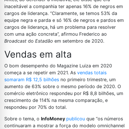
inaceitável a companhia ter apenas 16% de negros em
cargos de liderança. “Claramente, se temos 53% da
equipe negra e parda e só 16% de negros e pardos em
cargos de liderança, há um problema para resolver
com uma ação concreta”, afirmou Frederico ao
Broadcast
do
Estadão
em setembro de 2020.
Vendas em alta
O bom desempenho do Magazine Luiza em 2020
começa a se repetir em 2021. As
vendas totais
somaram R$ 12,5 bilhões
no primeiro trimestre, um
aumento de 63% sobre o mesmo período de 2020. O
comércio eletrônico respondeu por R$ 8,8 bilhões, um
crescimento de 114% na mesma comparação, e
respondeu por 70% do total.
Sobre o tema, o
InfoMoney
publicou
que “os números
continuaram a mostrar a força do modelo omnichannel