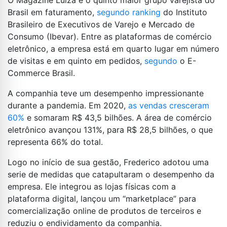
O Magazine Luiza é o quinto maior grupo varejista do
Brasil em faturamento,
segundo ranking
do Instituto
Brasileiro de Executivos de Varejo e Mercado de
Consumo (Ibevar). Entre as plataformas de comércio
eletrônico, a empresa está em quarto lugar em número
de visitas e em quinto em pedidos,
segundo
o E-
Commerce Brasil.
A companhia teve um desempenho impressionante
durante a pandemia. Em 2020,
as vendas cresceram
60%
e somaram R$ 43,5 bilhões. A área de comércio
eletrônico avançou 131%, para R$ 28,5 bilhões, o que
representa 66% do total.
Logo no início de sua gestão, Frederico adotou uma
serie de medidas que catapultaram o desempenho da
empresa. Ele integrou as lojas físicas com a
plataforma digital, lançou um “marketplace” para
comercialização online de produtos de terceiros e
reduziu o endividamento da companhia.