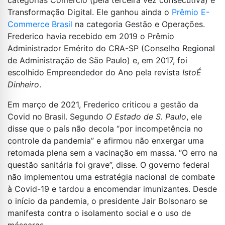
categorias Comércio (pela terceira vez consecutiva) e
Transformação Digital. Ele ganhou ainda o
Prêmio E-
Commerce Brasil
na categoria Gestão e Operações.
Frederico havia recebido em 2019 o Prêmio
Administrador Emérito do CRA-SP (Conselho Regional
de Administração de São Paulo) e, em 2017, foi
escolhido Empreendedor do Ano pela revista
IstoÉ
Dinheiro
.
Em março de 2021, Frederico criticou a gestão da
Covid no Brasil. Segundo
O Estado de S. Paulo
, ele
disse que o país não decola “por incompetência no
controle da pandemia” e afirmou não enxergar uma
retomada plena sem a vacinação em massa. “O erro na
questão sanitária foi grave”, disse. O governo federal
não implementou uma estratégia nacional de combate
à Covid-19 e tardou a encomendar imunizantes. Desde
o início da pandemia, o presidente Jair Bolsonaro se
manifesta contra o isolamento social e o uso de