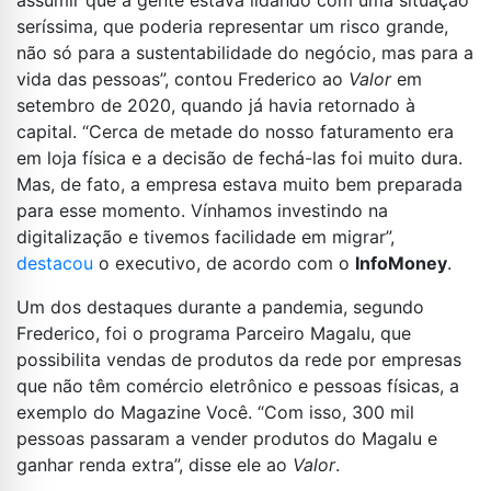
assumir que a gente estava lidando com uma situação
seríssima, que poderia representar um risco grande,
não só para a sustentabilidade do negócio, mas para a
vida das pessoas”, contou Frederico ao
Valor
em
setembro de 2020, quando já havia retornado à
capital. “Cerca de metade do nosso faturamento era
em loja física e a decisão de fechá-las foi muito dura.
Mas, de fato, a empresa estava muito bem preparada
para esse momento. Vínhamos investindo na
digitalização e tivemos facilidade em migrar”,
destacou
o executivo, de acordo com o
InfoMoney
.
Um dos destaques durante a pandemia, segundo
Frederico, foi o programa Parceiro Magalu, que
possibilita vendas de produtos da rede por empresas
que não têm comércio eletrônico e pessoas físicas, a
exemplo do Magazine Você. “Com isso, 300 mil
pessoas passaram a vender produtos do Magalu e
ganhar renda extra”, disse ele ao
Valor
.