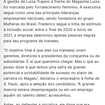
A gestão de Luiza Trajano à frente do Magazine Luiza
foi marcada pelo fortalecimento feminino. A executiva
segue como uma das principais lideranças
empresariais nacionais, sendo fundadora do grupo
Mulheres do Brasil. Frederico segue a linha de estímulo
à inclusão social: entre o final de 2020 e início de
2021, a empresa selecionou apenas pessoas negras
para seu programa de trainees.
“O objetivo final é que eles (os trainees) virem
gerentes, diretores e presidentes da companhia ou de
subsidiárias. É aí que queremos chegar. Mas o que eu
posso dizer é que temos uma safra de grande
potencial e probabilidade de sucesso no plano de
carreira no Magalu”, declarou o empresário à
Folha de
S. Paulo
, após a seleção dos candidatos. “A grande
maioria estava desempregada ou em um emprego
aquém do talento deles”, acrescentou.
Antes, ao defender a iniciativa, ele disse que era