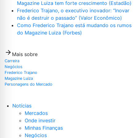
Magazine Luiza tem forte crescimento (Estadão)
Frederico Trajano, o executivo inovador: “Inovar
não é destruir o passado” (Valor Econômico)
Como Frederico Trajano está mudando os rumos
do Magazine Luiza (Forbes)
arrow_forward
Mais sobre
Carreira
Negócios
Frederico Trajano
Magazine Luiza
Personagens do Mercado
Notícias
Mercados
Onde investir
Minhas Finanças
Negócios