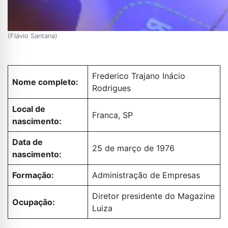
(Flávio Santana)
Frederico Trajano Inácio
Nome completo:
Rodrigues
Local de
Franca, SP
nascimento:
Data de
25 de março de 1976
nascimento:
Formação:
Administração de Empresas
Diretor presidente do Magazine
Ocupação:
Luiza