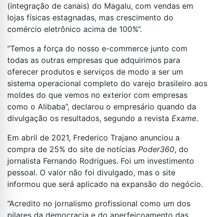
(integração de canais) do Magalu, com vendas em
lojas físicas estagnadas, mas crescimento do
comércio eletrônico acima de 100%”.
“Temos a força do nosso e-commerce junto com
todas as outras empresas que adquirimos para
oferecer produtos e serviços de modo a ser um
sistema operacional completo do varejo brasileiro aos
moldes do que vemos no exterior com empresas
como o Alibaba”, declarou o empresário quando da
divulgação os resultados, segundo a revista
Exame
.
Em abril de 2021, Frederico Trajano anunciou a
compra de 25% do site de notícias
Poder360
, do
jornalista Fernando Rodrigues. Foi um investimento
pessoal. O valor não foi divulgado, mas o site
informou que será aplicado na expansão do negócio.
“Acredito no jornalismo profissional como um dos
pilares da democracia e do aperfeiçoamento das