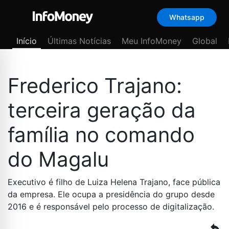
Whatsapp
Menu
Início
Últimas Notícias
Meu InfoMoney
Global
Frederico Trajano:
terceira geração da
família no comando
do Magalu
Executivo é filho de Luiza Helena Trajano, face pública
da empresa. Ele ocupa a presidência do grupo desde
2016 e é responsável pelo processo de digitalização.
reply