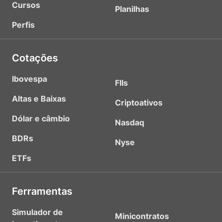
Cursos
Planilhas
Perfis
Cotações
Ibovespa
FIIs
Altas e Baixas
Criptoativos
Dólar e câmbio
Nasdaq
BDRs
Nyse
ETFs
Ferramentas
Simulador de
Minicontratos